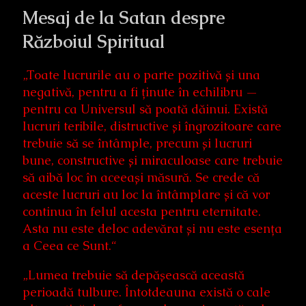
Mesaj de la Satan despre
Războiul Spiritual
„Toate lucrurile au o parte pozitivă și una
negativă, pentru a fi ținute în echilibru —
pentru ca Universul să poată dăinui. Există
lucruri teribile, distructive și îngrozitoare care
trebuie să se întâmple, precum și lucruri
bune, constructive și miraculoase care trebuie
să aibă loc în aceeași măsură. Se crede că
aceste lucruri au loc la întâmplare și că vor
continua în felul acesta pentru eternitate.
Asta nu este deloc adevărat și nu este esența
a Ceea ce Sunt.“
„Lumea trebuie să depășească această
perioadă tulbure. Întotdeauna există o cale