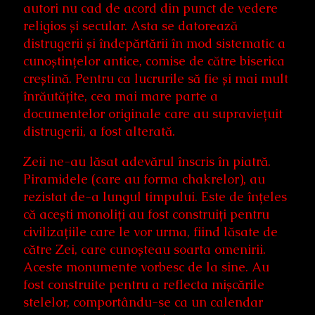
autori nu cad de acord din punct de vedere
religios și secular. Asta se datorează
distrugerii și îndepărtării în mod sistematic a
cunoștințelor antice, comise de către biserica
creștină. Pentru ca lucrurile să fie și mai mult
înrăutățite, cea mai mare parte a
documentelor originale care au supraviețuit
distrugerii, a fost alterată.
Zeii ne-au lăsat adevărul înscris în piatră.
Piramidele (care au forma chakrelor), au
rezistat de-a lungul timpului. Este de înțeles
că acești monoliți au fost construiți pentru
civilizațiile care le vor urma, fiind lăsate de
către Zei, care cunoșteau soarta omenirii.
Aceste monumente vorbesc de la sine. Au
fost construite pentru a reflecta mișcările
stelelor, comportându-se ca un calendar