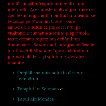
multă cunoștință spirituală pentru a le
interpreta. Acesta este motivul pentru care
Zeii le-au imprimat în piatră. Satanismul se
bazează pe Magnum Opus. Toate
simbolurile satanice pun accentul pe
vrăjitorie și cunoștința ocultă şi spirituală;
toate acestea reprezintă dobândirea
dumnezeirii. Satanismul întreg se învârte în
jurul lucrării Magnum Opus: dobândirea
perfecțiunii fizice și spirituale, de către
omenire.
Originile satanismului în Orientul
Îndepărtat
Templul lui Solomon
Ţapul din Mendes