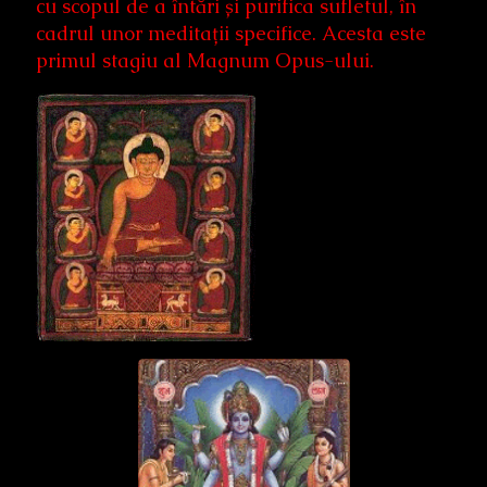
cu scopul de a întări și purifica sufletul, în
cadrul unor meditații specifice. Acesta este
primul stagiu al Magnum Opus-ului.