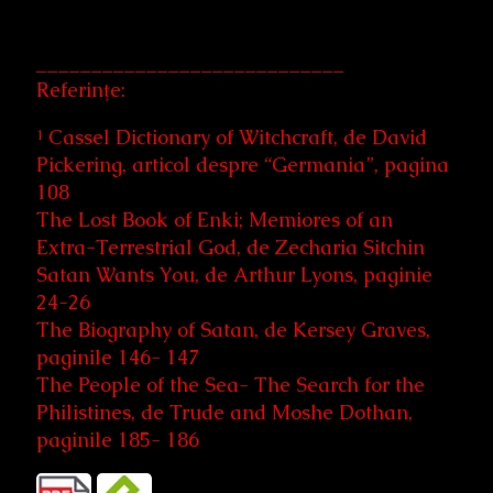
____________________________
Referinţe:
¹ Cassel Dictionary of Witchcraft, de David
Pickering, articol despre “Germania”, pagina
108
The Lost Book of Enki; Memiores of an
Extra-Terrestrial God, de Zecharia Sitchin
Satan Wants You, de Arthur Lyons, paginie
24-26
The Biography of Satan, de Kersey Graves,
paginile 146- 147
The People of the Sea- The Search for the
Philistines, de Trude and Moshe Dothan,
paginile 185- 186