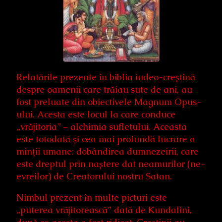
Relatările prezente în biblia iudeo-creștină
despre oamenii care trăiau sute de ani, au
fost preluate din obiectivele Magnum Opus-
ului. Acesta este locul la care conduce
„vrăjitoria” – alchimia sufletului. Aceasta
este totodată şi cea mai profundă lucrare a
minții umane: dobândirea dumnezeirii, care
este dreptul prin naștere dat neamurilor (ne-
evreilor) de Creatorului nostru Satan.
Nimbul prezent în multe picturi este
„puterea vrăjitorească” dată de Kundalini,