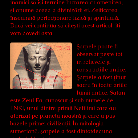
inamici să își termine lucrarea cu omenirea,
și anume aceea a divinizării ei. Zeificarea
înseamnă perfecționare fizică și spirituală.
Dacă vei continua să citești acest articol, îți
vom dovedi asta.
Șarpele poate fi
observat peste tot
în relicvele și
construcțiile antice.
Șarpele a fost ținut
sacru în toate ariile
lumii antice. Satan
este Zeul Ea, cunoscut și sub numele de
ENKI, unul dintre primii Nefilimi care au
aterizat pe planeta noastră și care a pus
bazele primei civilizații. În mitologia
sumeriană, șarpele a fost dintotdeauna