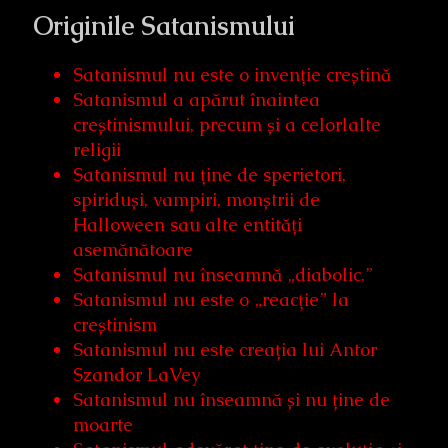
Originile Satanismului
Satanismul nu este o invenție creștină
Satanismul a apărut înaintea
creștinismului, precum și a celorlalte
religii
Satanismul nu ține de sperietori,
spiriduși, vampiri, monștrii de
Halloween sau alte entități
asemănătoare
Satanismul nu înseamnă „diabolic.”
Satanismul nu este o „reacție” la
creștinism
Satanismul nu este creația lui Antor
Szandor LaVey
Satanismul nu înseamnă și nu ține de
moarte