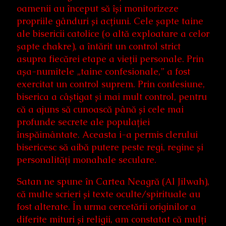
oamenii au început să își monitorizeze
propriile gânduri și acțiuni. Cele șapte taine
ale bisericii catolice (o altă exploatare a celor
șapte chakre), a întărit un control strict
asupra fiecărei etape a vieții personale. Prin
așa-numitele „taine confesionale,” a fost
exercitat un control suprem. Prin confesiune,
biserica a câștigat și mai mult control, pentru
că a ajuns să cunoască până și cele mai
profunde secrete ale populației
înspăimântate. Aceasta i-a permis clerului
bisericesc să aibă putere peste regi, regine și
personalități monahale seculare.
Satan ne spune în Cartea Neagră (Al Jilwah),
că multe scrieri și texte oculte/spirituale au
fost alterate. În urma cercetării originilor a
diferite mituri și religii, am constatat că mulți