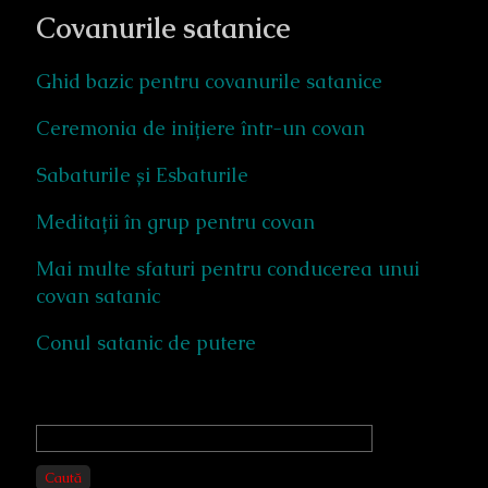
Covanurile satanice
Ghid bazic pentru covanurile satanice
Ceremonia de inițiere într-un covan
Sabaturile și Esbaturile
Meditații în grup pentru covan
Mai multe sfaturi pentru conducerea unui
covan satanic
Conul satanic de putere
Primary
Sidebar
Caută