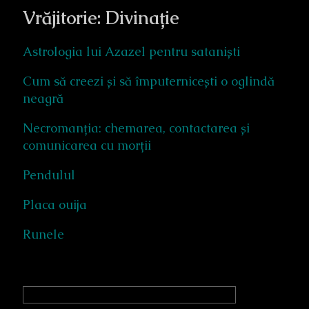
Vrăjitorie: Divinație
Astrologia lui Azazel pentru sataniști
Cum să creezi și să împuternicești o oglindă
neagră
Necromanția: chemarea, contactarea și
comunicarea cu morții
Pendulul
Placa ouija
Runele
Primary