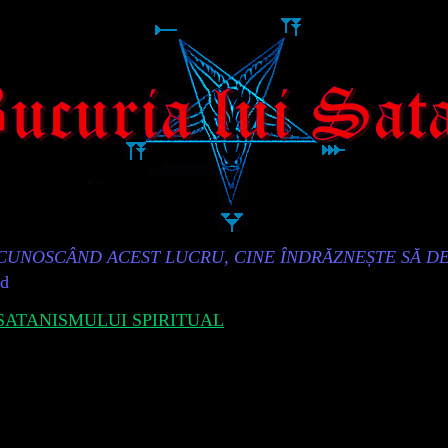
„CUNOSCÂND ACEST LUCRU, CINE ÎNDRĂZNEȘTE SĂ D
id
ATANISMULUI SPIRITUAL