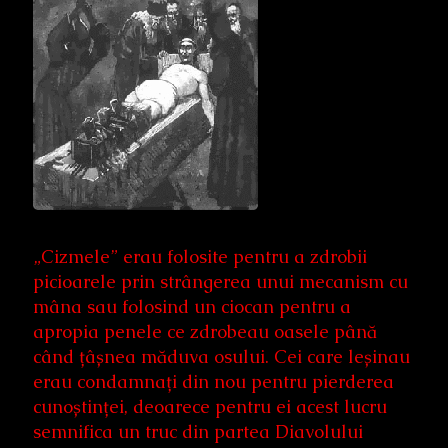
„Cizmele” erau folosite pentru a zdrobii
picioarele prin strângerea unui mecanism cu
mâna sau folosind un ciocan pentru a
apropia penele ce zdrobeau oasele până
când țâșnea măduva osului. Cei care leșinau
erau condamnați din nou pentru pierderea
cunoștinței, deoarece pentru ei acest lucru
semnifica un truc din partea Diavolului