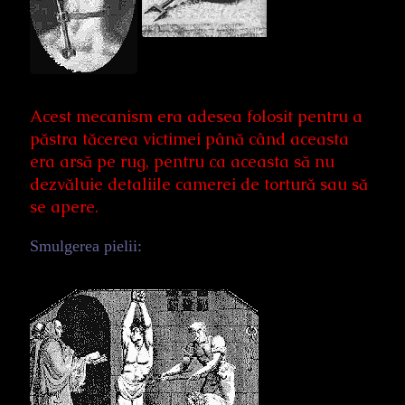
Acest mecanism era adesea folosit pentru a
păstra tăcerea victimei până când aceasta
era arsă pe rug, pentru ca aceasta să nu
dezvăluie detaliile camerei de tortură sau să
se apere.
Smulgerea pielii: