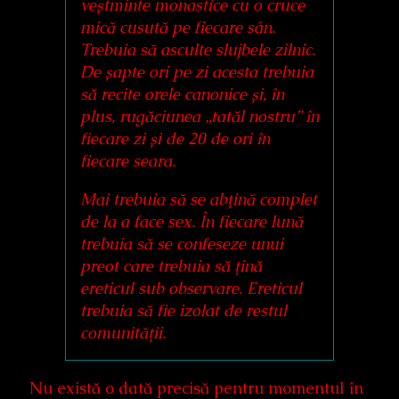
veștminte monastice cu o cruce
mică cusută pe fiecare sân.
Trebuia să asculte slujbele zilnic.
De șapte ori pe zi acesta trebuia
să recite orele canonice și, în
plus, rugăciunea „tatăl nostru” în
fiecare zi și de 20 de ori în
fiecare seara.
Mai trebuia să se abțină complet
de la a face sex. În fiecare lună
trebuia să se confeseze unui
preot care trebuia să țină
ereticul sub observare. Ereticul
trebuia să fie izolat de restul
comunității.
Nu există o dată precisă pentru momentul în