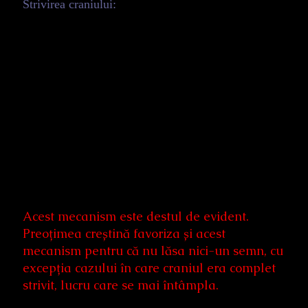
Strivirea craniului:
Acest mecanism este destul de evident.
Preoțimea creștină favoriza și acest
mecanism pentru că nu lăsa nici-un semn, cu
excepția cazului în care craniul era complet
strivit, lucru care se mai întâmpla.