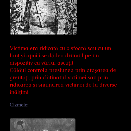
Victima era ridicată cu o sfoară sau cu un
lanț și apoi i se dădea drumul pe un
dispozitiv cu vârful ascuțit.
Călăul controla presiunea prin atașarea de
greutăți, prin clătinatul victimei sau prin
ridicarea și smuncirea victimei de la diverse
înălțimi.
Cizmele: