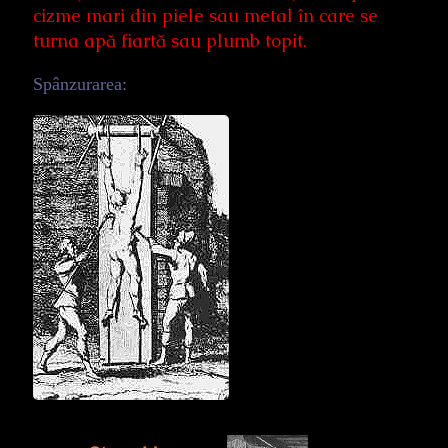
cizme mari din piele sau metal în care se
turna apă fiartă sau plumb topit.
Spânzurarea: