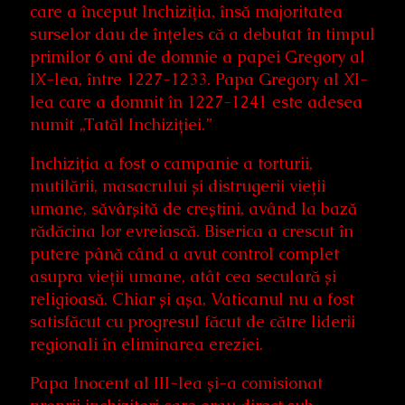
care a început Inchiziția, însă majoritatea
surselor dau de înțeles că a debutat în timpul
primilor 6 ani de domnie a papei Gregory al
IX-lea, între 1227-1233. Papa Gregory al XI-
lea care a domnit în 1227-1241 este adesea
numit „Tatăl Inchiziției.”
Inchiziția a fost o campanie a torturii,
mutilării, masacrului și distrugerii vieții
umane, săvârșită de creștini, având la bază
rădăcina lor evreiască. Biserica a crescut în
putere până când a avut control complet
asupra vieții umane, atât cea seculară și
religioasă. Chiar și așa, Vaticanul nu a fost
satisfăcut cu progresul făcut de către liderii
regionali în eliminarea ereziei.
Papa Inocent al III-lea și-a comisionat