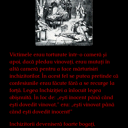
Victimele erau torturate într-o cameră și
apoi, dacă pledau vinovați, erau mutați în
altă cameră pentru a face mărturisiri
inchizitorilor. În acest fel se putea pretinde că
confesiunile erau făcute fără a se recurge la
forță. Legea Inchiziției a înlocuit legea
obișnuită. În loc de: „ești inocent până când
ești dovedit vinovat,” era: „ești vinovat până
când ești dovedit inocent!”
Inchizitorii deveniseră foarte bogați,