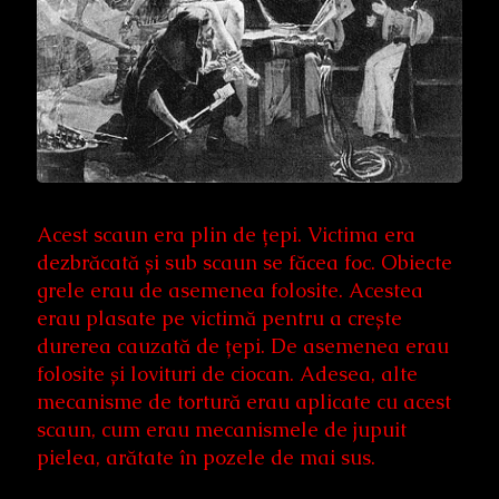
Acest scaun era plin de țepi. Victima era
dezbrăcată și sub scaun se făcea foc. Obiecte
grele erau de asemenea folosite. Acestea
erau plasate pe victimă pentru a crește
durerea cauzată de țepi. De asemenea erau
folosite și lovituri de ciocan. Adesea, alte
mecanisme de tortură erau aplicate cu acest
scaun, cum erau mecanismele de jupuit
pielea, arătate în pozele de mai sus.