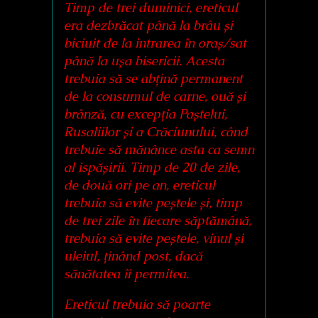
Timp de trei duminici, ereticul
era dezbrăcat până la brâu și
biciuit de la intrarea în oraș/sat
până la ușa bisericii. Acesta
trebuia să se abțină permanent
de la consumul de carne, ouă și
brânză, cu excepția Paștelui,
Rusaliilor și a Crăciunului, când
trebuie să mănânce asta ca semn
al ispășirii. Timp de 20 de zile,
de două ori pe an, ereticul
trebuia să evite peștele și, timp
de trei zile în fiecare săptămână,
trebuia să evite peștele, vinul și
uleiul, ținând post, dacă
sănătatea îi permitea.
Ereticul trebuia să poarte