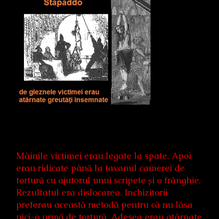
Mâinile victimei erau legate la spate. Apoi
erau ridicate până la tavanul camerei de
tortură cu ajutorul unui scripete și o frânghie.
Rezultatul era dislocarea. Inchizitorii
preferau această metodă pentru că nu lăsa
nici-o urmă de tortură. Adesea erau atârnate