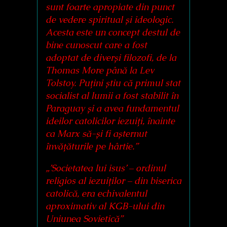
sunt foarte apropiate din punct
de vedere spiritual și ideologic.
Acesta este un concept destul de
bine cunoscut care a fost
adoptat de diverși filozofi, de la
Thomas More până la Lev
Tolstoy. Puțini știu că primul stat
socialist al lumii a fost stabilit în
Paraguay și a avea fundamentul
ideilor catolicilor iezuiți, înainte
ca Marx să-și fi așternut
învățăturile pe hârtie.”
„’Societatea lui isus’ – ordinul
religios al iezuiților – din biserica
catolică, era echivalentul
aproximativ al KGB-ului din
Uniunea Sovietică”