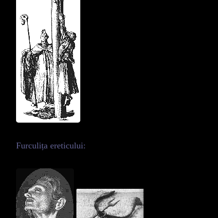
Furculița ereticului: