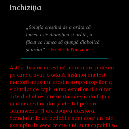
Inchiziția
„Soluția creștină de a arăta că
lumea este diabolică și urâtă, a
făcut ca lumea să ajungă diabolică
și urâtă”
– Friedrich Nietzche
Astăzi, biserica creștină nu mai are puterea
pe care a avut-o odată, însă noi am fost
martorii abuzului creștin asupra copiilor, a
violurilor de copii, a molestărilor și a altor
acte diabolice care arată adevărata față a
multor creștini, dar și efectul pe care
„dumnezeu” îl are asupra acestora.
Scandalurile de pedofilie sunt doar un mic
exemplu de ceea ce creștinii sunt capabili să