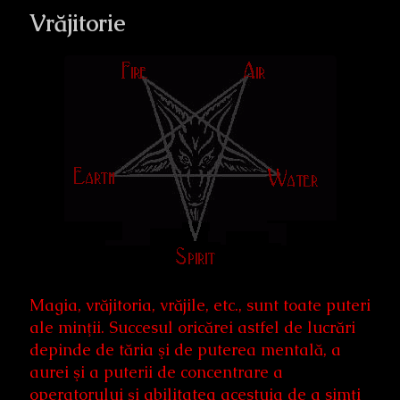
Vrăjitorie
Magia, vrăjitoria, vrăjile, etc., sunt toate puteri
ale minţii. Succesul oricărei astfel de lucrări
depinde de tăria şi de puterea mentală, a
aurei şi a puterii de concentrare a
operatorului şi abilitatea acestuia de a simţi