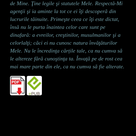
de Mine. Ţine legile şi statutele Mele. Respectă-Mi
agenţii şi ia aminte la tot ce ei îţi descoperă din
lucrurile tăinuite. Primeşte ceea ce îţi este dictat,
însă nu le purta înaintea celor care sunt pe
dinafară: a evreilor, creştinilor, musulmanilor şi a
celorlalţi; căci ei nu cunosc natura învăţăturilor
Mele. Nu le încredinţa cărțile tale, ca nu cumva să
le altereze fără cunoştinţa ta. Învaţă pe de rost cea
mai mare parte din ele, ca nu cumva să fie alterate.