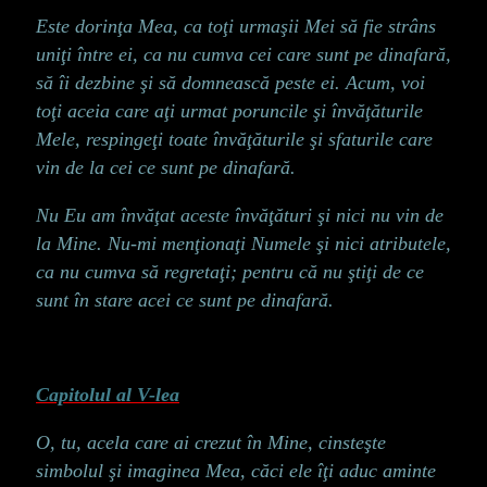
Este dorinţa Mea, ca toţi urmaşii Mei să fie strâns
uniţi între ei, ca nu cumva cei care sunt pe dinafară,
să îi dezbine şi să domnească peste ei. Acum, voi
toţi aceia care aţi urmat poruncile şi învăţăturile
Mele, respingeţi toate învăţăturile şi sfaturile care
vin de la cei ce sunt pe dinafară.
Nu Eu am învăţat aceste învăţături şi nici nu vin de
la Mine. Nu-mi menţionaţi Numele şi nici atributele,
ca nu cumva să regretaţi; pentru că nu ştiţi de ce
sunt în stare acei ce sunt pe dinafară.
Capitolul al V-lea
O, tu, acela care ai crezut în Mine, cinsteşte
simbolul şi imaginea Mea, căci ele îţi aduc aminte