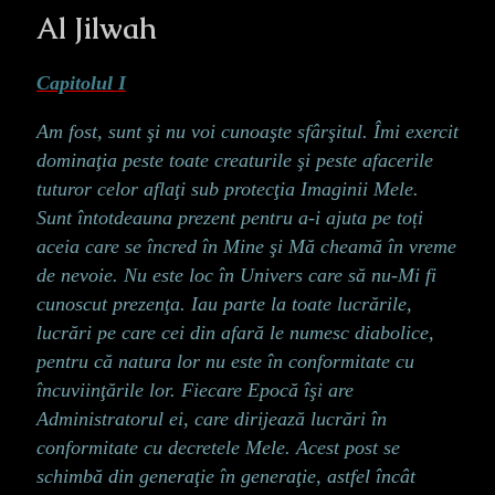
Al Jilwah
Capitolul I
Am fost, sunt şi nu voi cunoaşte sfârşitul. Îmi exercit
dominaţia peste toate creaturile şi peste afacerile
tuturor celor aflaţi sub protecţia Imaginii Mele.
Sunt întotdeauna prezent pentru a-i ajuta pe toți
aceia care se încred în Mine şi Mă cheamă în vreme
de nevoie. Nu este loc în Univers care să nu-Mi fi
cunoscut prezenţa. Iau parte la toate lucrările,
lucrări pe care cei din afară le numesc diabolice,
pentru că natura lor nu este în conformitate cu
încuviinţările lor. Fiecare Epocă îşi are
Administratorul ei, care dirijează lucrări în
conformitate cu decretele Mele. Acest post se
schimbă din generaţie în generaţie, astfel încât