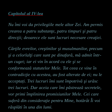
Capitolul al IV-lea
Nu îmi voi da privilegiile mele altor Zei. Am permis
crearea a patru substanţe, patru timpuri şi patru
direcţii; deoarece ele sunt lucruri necesare creaţiei.
Cărţile evreilor, creştinilor şi musulmanilor, precum
şi a celorlalţi care sunt pe dinafară, mă admit într-
un cuget; iar ei vin în acord cu ele şi se
conformează statutelor Mele. Tot ceea ce vine în
contradicţie cu acestea, au fost alterate de ei; nu le
acceptați. Trei lucruri îmi sunt împotrivă şi urăsc
trei lucruri. Dar aceia care îmi păstrează secretele,
vor primi împlinirea promisiunilor Mele. Cei care
suferă din consideraţie pentru Mine, hotărât Îi voi
răsplăti în una din lumi.