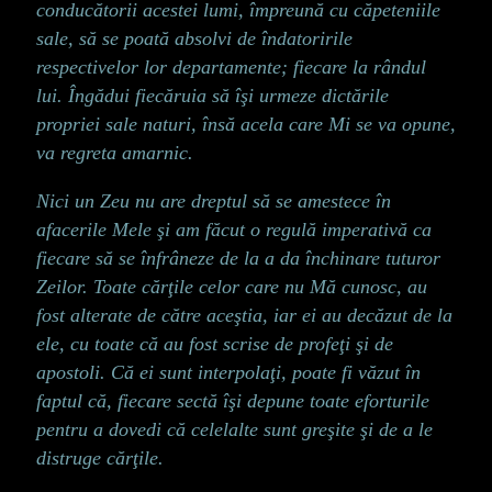
conducătorii acestei lumi, împreună cu căpeteniile
sale, să se poată absolvi de îndatoririle
respectivelor lor departamente; fiecare la rândul
lui. Îngădui fiecăruia să îşi urmeze dictările
propriei sale naturi, însă acela care Mi se va opune,
va regreta amarnic.
Nici un Zeu nu are dreptul să se amestece în
afacerile Mele şi am făcut o regulă imperativă ca
fiecare să se înfrâneze de la a da închinare tuturor
Zeilor. Toate cărţile celor care nu Mă cunosc, au
fost alterate de către aceştia, iar ei au decăzut de la
ele, cu toate că au fost scrise de profeţi şi de
apostoli. Că ei sunt interpolaţi, poate fi văzut în
faptul că, fiecare sectă îşi depune toate eforturile
pentru a dovedi că celelalte sunt greşite şi de a le
distruge cărţile.