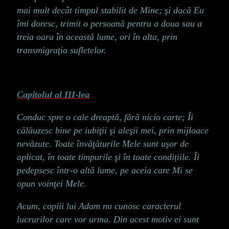
mai mult decât timpul stabilit de Mine; şi dacă Eu
îmi doresc, trimit o persoană pentru a doua sau a
treia oara în această lume, ori în alta, prin
transmigraţia sufletelor.
Capitolul al III-lea
Conduc spre o cale dreaptă, fără nicio carte; Îi
călăuzesc bine pe iubiţii şi aleşii mei, prin mijloace
nevăzute. Toate învăţăturile Mele sunt uşor de
aplicat, în toate timpurile şi în toate condițiile. Îi
pedepsesc într-o altă lume, pe aceia care Mi se
opun voinţei Mele.
Acum, copiii lui Adam nu cunosc caracterul
lucrurilor care vor urma. Din acest motiv ei sunt