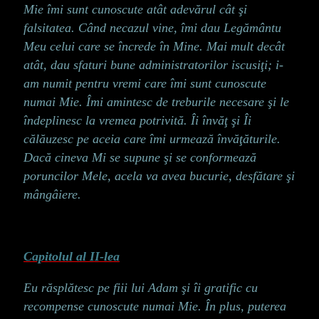
Mie îmi sunt cunoscute atât adevărul cât şi
falsitatea. Când necazul vine, îmi dau Legământu
Meu celui care se încrede în Mine. Mai mult decât
atât, dau sfaturi bune administratorilor iscusiţi; i-
am numit pentru vremi care îmi sunt cunoscute
numai Mie. Îmi amintesc de treburile necesare şi le
îndeplinesc la vremea potrivită. Îi învăţ şi Îi
călăuzesc pe aceia care îmi urmează învăţăturile.
Dacă cineva Mi se supune şi se conformează
poruncilor Mele, acela va avea bucurie, desfătare şi
mângâiere.
Capitolul al II-lea
Eu răsplătesc pe fiii lui Adam şi îi gratific cu
recompense cunoscute numai Mie. În plus, puterea