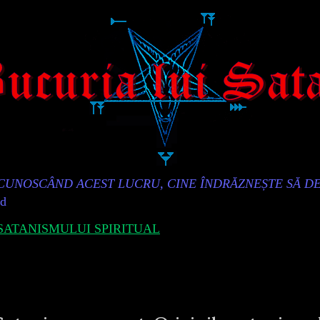
„CUNOSCÂND ACEST LUCRU, CINE ÎNDRĂZNEȘTE SĂ D
id
ATANISMULUI SPIRITUAL