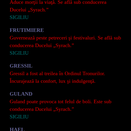
Aduce morţii la viaţă. Se află sub conducerea
Ducelui „Syrach.”
SIGILIU
FRUTIMIERE
Guvernează peste petreceri şi festivaluri. Se află sub
conducerea Ducelui „Syrach.”
SIGILIU
GRESSIL
Gressil a fost al treilea în Ordinul Tronurilor.
Încurajează la confort, lux şi indulgenţă.
GULAND
Guland poate provoca tot felul de boli. Este sub
conducerea Ducelui „Syrach.”
SIGILIU
HAEL