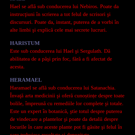
Hael se află sub conducerea lui Nebiros. Poate da
instrucţiuni în scrierea a tot felul de scrisori şi
discursuri. Poate da, instant, puterea de a vorbi în
alte limbi şi explică cele mai secrete lucruri.
HARISTUM
Este sub conducerea lui Hael şi Sergulath. Dă
abilitatea de a păşi prin foc, fără a fi afectat de
acesta.
HERAMAEL
Haramael se află sub conducerea lui Satanachia.
Învaţă arta medicinii şi oferă cunoștințe despre toate
bolile, împreună cu remediile lor complete şi totale.
Este un expert în botanică, ştie totul despre puterea
de vindecare a plantelor şi poate da detalii despre
locurile în care aceste plante pot fi găsite şi felul în
care trebuiesc recoltate şi depozitate.