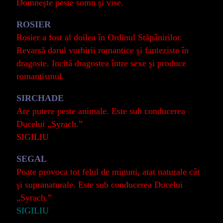
Domneşte peste somn şi vise.
ROSIER
Rosier a fost al doilea în Ordinul Stăpânirilor.
Revarsă darul vorbirii romantice şi fanteziste în
dragoste. Incită dragostea între sexe şi produce
romantismul.
SIRCHADE
Are putere peste animale. Este sub conducerea
Ducelui „Syrach.”
SIGILIU
SEGAL
Poate provoca tot felul de minuni, atat naturale cât
şi supranaturale. Este sub conducerea Ducelui
„Syrach.”
SIGILIU