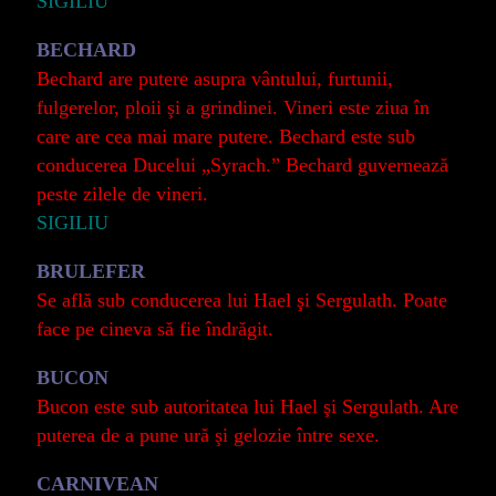
SIGILIU
BECHARD
Bechard are putere asupra vântului, furtunii,
fulgerelor, ploii şi a grindinei. Vineri este ziua în
care are cea mai mare putere. Bechard este sub
conducerea Ducelui „Syrach.” Bechard guvernează
peste zilele de vineri.
SIGILIU
BRULEFER
Se află sub conducerea lui Hael şi Sergulath. Poate
face pe cineva să fie îndrăgit.
BUCON
Bucon este sub autoritatea lui Hael şi Sergulath. Are
puterea de a pune ură şi gelozie între sexe.
CARNIVEAN