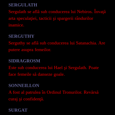
SERGULATH
Sergulath se află sub conducerea lui Nebiros. Învaţă
arta speculaţiei, tacticii şi spargerii rândurilor
inamice.
SERGUTHY
Serguthy se află sub conducerea lui Satanachia. Are
putere asupra femeilor.
SIDRAGROSM
Este sub conducerea lui Hael şi Sergulath. Poate
face femeile să danseze goale.
SONNEILLON
A fost al patrulea în Ordinul Tronurilor. Revărsă
curaj şi confidenţă.
SURGAT