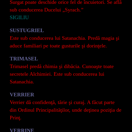
Surgat poate deschide orice fel de încuietori. Se află
sub conducerea Ducelui „Syrach.”
SIGILIU
SUSTUGRIEL
Este sub conducerea lui Satanachia. Predă magia şi
aduce familiari pe toate gusturile şi dorinţele.
TRIMASEL
Trimasel predă chimia şi dibăcia. Cunoaşte toate
secretele Alchimiei. Este sub conducerea lui
Satanachia.
VERRIER
Verrier dă confidenţă, tărie şi curaj. A făcut parte
din Ordinul Principalităţilor, unde deţinea poziţia de
Prinţ.
VERRINE