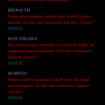
HIEPACTH
Poate aduce magului oameni care se află la mare
distanţă. Se află sub conducerea Ducelui „Syrach.”
SIGILIU
HUICTHGARA
Are putere asupra somnului şi a stării de veghe; de
asemenea asupra insomniei. Este sub conducerea
Ducelui „Syrach.”
SIGILIU
HUMOTS
Humots poate transporta cărţi de orice fel, după
placul magului. Se află sub conducerea Ducelui
„Syrach.”
SIGILIU