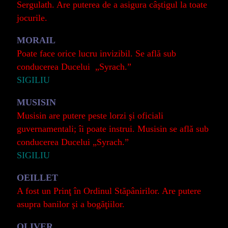
Sergulath. Are puterea de a asigura câştigul la toate
jocurile.
MORAIL
Poate face orice lucru invizibil. Se află sub
conducerea Ducelui „Syrach.”
SIGILIU
MUSISIN
Musisin are putere peste lorzi şi oficiali
guvernamentali; îi poate instrui. Musisin se află sub
conducerea Ducelui „Syrach.”
SIGILIU
OEILLET
A fost un Prinţ în Ordinul Stăpânirilor. Are putere
asupra banilor şi a bogăţiilor.
OLIVER