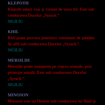
KLEPOTH
Klepoth aduce vise şi viziuni de orice fel. Este sub
conducerea Ducelui „Syrach.”
SIGILIU
KHIL
Khil poate provoca puternice cutremure de pământ.
Se află sub conducerea Ducelui „Syrach.”
SIGILIU
MERSILDE
Mersilde poate transporta pe cineva oriunde, prin
proiecţie astrală. Este sub conducerea Ducelui
„Syrach.”
SIGILIU
MINOSON
Minoson este un Demon sub conducerea lui Hael şi