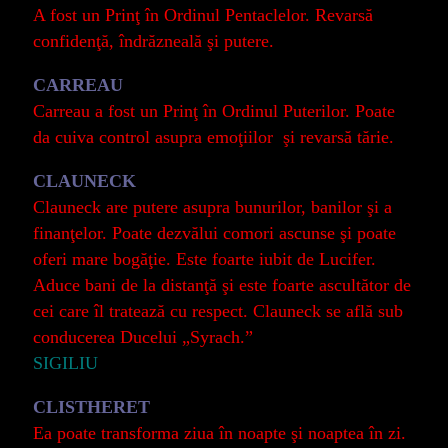
A fost un Prinţ în Ordinul Pentaclelor. Revarsă
confidenţă, îndrăzneală şi putere.
CARREAU
Carreau a fost un Prinţ în Ordinul Puterilor. Poate
da cuiva control asupra emoţiilor şi revarsă tărie.
CLAUNECK
Clauneck are putere asupra bunurilor, banilor şi a
finanţelor. Poate dezvălui comori ascunse şi poate
oferi mare bogăţie. Este foarte iubit de Lucifer.
Aduce bani de la distanţă şi este foarte ascultător de
cei care îl tratează cu respect. Clauneck se află sub
conducerea Ducelui „Syrach.”
SIGILIU
CLISTHERET
Ea poate transforma ziua în noapte şi noaptea în zi.