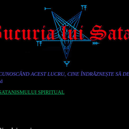
„CUNOSCÂND ACEST LUCRU, CINE ÎNDRĂZNEȘTE SĂ D
id
ATANISMULUI SPIRITUAL