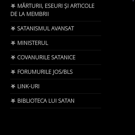
⛧ MĂRTURII, ESEURI ȘI ARTICOLE
DE LA MEMBRII
⛧ SATANISMUL AVANSAT
⛧ MINISTERUL
⛧ COVANURILE SATANICE
⛧ FORUMURILE JOS/BLS
⛧ LINK-URI
⛧ BIBLIOTECA LUI SATAN