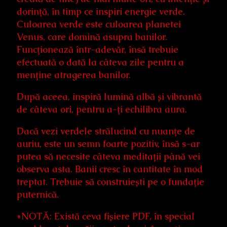
dorință, în timp ce inspiri energie verde.
Culoarea verde este culoarea planetei
Venus, care domină asupra banilor.
Funcționează într-adevăr, însă trebuie
efectuată o dată la câteva zile pentru a
menține atragerea banilor.
După aceea, inspiră lumină albă și vibrantă
de câteva ori, pentru a-ți echilibra aura.
Dacă vezi verdele strălucind cu nuanțe de
auriu, este un semn foarte pozitiv, însă s-ar
putea să necesite câteva meditații până vei
observa asta. Banii cresc în cantitate în mod
treptat. Trebuie să construiești pe o fundație
puternică.
*NOTĂ: Există ceva fișiere PDF, în special