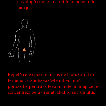
sus, după cum e ilustrat în imaginea de
mai jos.
Repetă cele spuse mai sus de 8 ori. Când ai
terminat, vizualizează-te într-o aură
portocalie pentru câteva minute, în timp ce te
concentrezi pe a-ți simți chakra sacrumului.