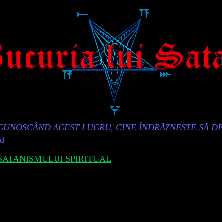
„CUNOSCÂND ACEST LUCRU, CINE ÎNDRĂZNEȘTE SĂ D
id
ATANISMULUI SPIRITUAL