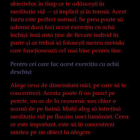
obiectelor, în timp ce te adânceşti în
meditaţia vid — şi implicit şi în transă. Acest
lucru este perfect normal. Se prea poate să
adormi dacă faci acest exerciţiu cu ochii
închişi; însă asta ţine de fiecare individ în
parte şi ar trebui să foloseşti mereu metoda
care funcţionează cel mai bine pentru tine.
Pentru cei care fac acest exerciţiu cu ochii
deschişi:
Alege ceva de dimensiuni mici, pe care să te
concentrezi. Acesta poate fi un punct pe
perete, un ac de la ceasornic sau chiar o
scamă de pe haină. Mulţi aleg să întreţină
meditaţia vid pe flacăra unei lumânări. Ceea
ce este important, este să îţi concentrezi
mintea pe un obiect la alegere.