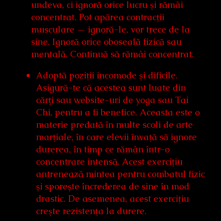
undeva, ci ignoră orice lucru şi rămâi
concentrat. Pot apărea contracţii
musculare — ignoră-le, vor trece de la
sine. Ignoră orice oboseală fizică sau
mentală. Continuă să rămâi concentrat.
Adoptă poziţii incomode şi dificile.
Asigură-te că acestea sunt luate din
cărți sau website-uri de yoga sau Tai
Chi, pentru a fi benefice. Aceasta este o
materie predată în multe scoli de arte
marţiale, în care elevii învaţă să ignore
durerea, în timp ce rămân într-o
concentrare intensă. Acest exerciţiu
antrenează mintea pentru combatul fizic
şi sporeşte încrederea de sine în mod
drastic. De asemenea, acest exerciţiu
creşte rezistenţa la durere.