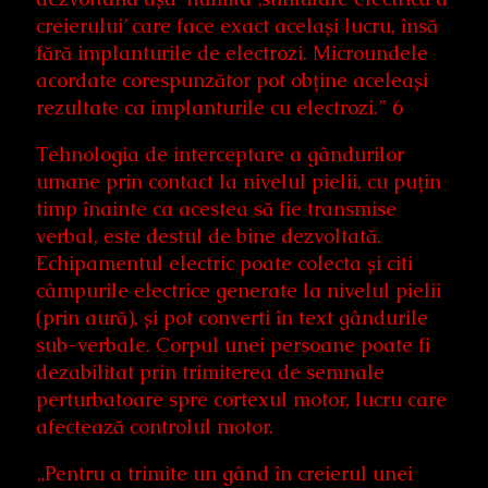
creierului’ care face exact același lucru, însă
fără implanturile de electrozi. Microundele
acordate corespunzător pot obține aceleași
rezultate ca implanturile cu electrozi.” 6
Tehnologia de interceptare a gândurilor
umane prin contact la nivelul pielii, cu puțin
timp înainte ca acestea să fie transmise
verbal, este destul de bine dezvoltată.
Echipamentul electric poate colecta și citi
câmpurile electrice generate la nivelul pielii
(prin aură), și pot converti în text gândurile
sub-verbale. Corpul unei persoane poate fi
dezabilitat prin trimiterea de semnale
perturbatoare spre cortexul motor, lucru care
afectează controlul motor.
„Pentru a trimite un gând în creierul unei