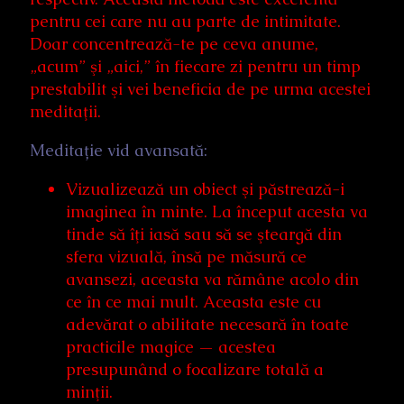
pentru cei care nu au parte de intimitate.
Doar concentrează-te pe ceva anume,
„acum” şi „aici,” în fiecare zi pentru un timp
prestabilit şi vei beneficia de pe urma acestei
meditaţii.
Meditație vid avansată:
Vizualizează un obiect şi păstrează-i
imaginea în minte. La început acesta va
tinde să îţi iasă sau să se şteargă din
sfera vizuală, însă pe măsură ce
avansezi, aceasta va rămâne acolo din
ce în ce mai mult. Aceasta este cu
adevărat o abilitate necesară în toate
practicile magice — acestea
presupunând o focalizare totală a
minţii.