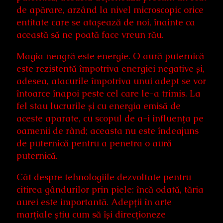
de apărare, arzând la nivel microscopic orice
entitate care se atașează de noi, înainte ca
această să ne poată face vreun rău.
Magia neagră este energie. O aură puternică
este rezistentă împotriva energiei negative și,
adesea, atacurile împotriva unui adept se vor
întoarce înapoi peste cel care le-a trimis. La
fel stau lucrurile și cu energia emisă de
aceste aparate, cu scopul de a-i influența pe
oamenii de rând; aceasta nu este îndeajuns
de puternică pentru a penetra o aură
puternică.
Cât despre tehnologiile dezvoltate pentru
citirea gândurilor prin piele: încă odată, tăria
aurei este importantă. Adepții în arte
marțiale știu cum să își direcționeze