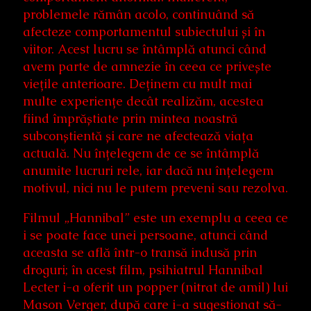
problemele rămân acolo, continuând să
afecteze comportamentul subiectului și în
viitor. Acest lucru se întâmplă atunci când
avem parte de amnezie în ceea ce privește
viețile anterioare. Deținem cu mult mai
multe experiențe decât realizăm, acestea
fiind împrăștiate prin mintea noastră
subconștientă și care ne afectează viața
actuală. Nu înțelegem de ce se întâmplă
anumite lucruri rele, iar dacă nu înțelegem
motivul, nici nu le putem preveni sau rezolva.
Filmul „Hannibal” este un exemplu a ceea ce
i se poate face unei persoane, atunci când
aceasta se află într-o transă indusă prin
droguri; în acest film, psihiatrul Hannibal
Lecter i-a oferit un popper (nitrat de amil) lui
Mason Verger, după care i-a sugestionat să-