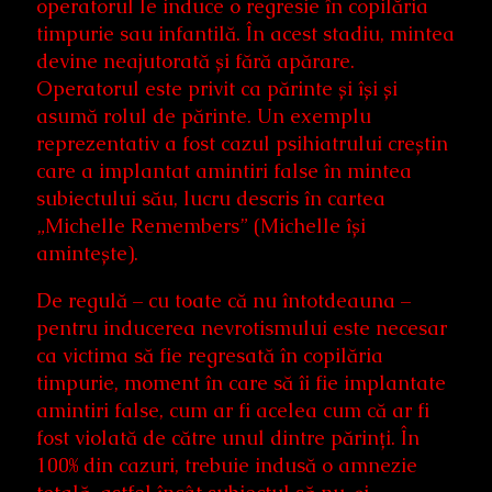
operatorul le induce o regresie în copilăria
timpurie sau infantilă. În acest stadiu, mintea
devine neajutorată și fără apărare.
Operatorul este privit ca părinte și își și
asumă rolul de părinte. Un exemplu
reprezentativ a fost cazul psihiatrului creștin
care a implantat amintiri false în mintea
subiectului său, lucru descris în cartea
„Michelle Remembers” (Michelle își
amintește).
De regulă – cu toate că nu întotdeauna –
pentru inducerea nevrotismului este necesar
ca victima să fie regresată în copilăria
timpurie, moment în care să îi fie implantate
amintiri false, cum ar fi acelea cum că ar fi
fost violată de către unul dintre părinți. În
100% din cazuri, trebuie indusă o amnezie