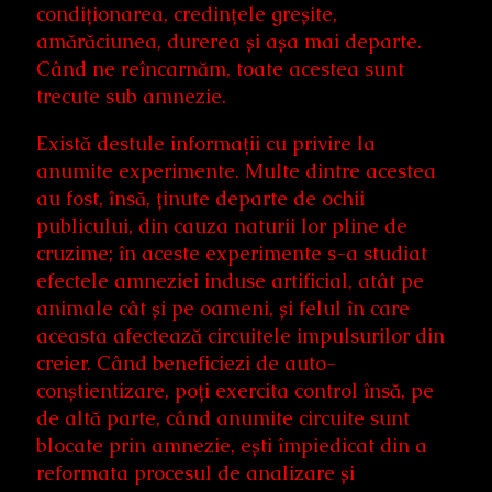
condiționarea, credințele greșite,
amărăciunea, durerea și așa mai departe.
Când ne reîncarnăm, toate acestea sunt
trecute sub amnezie.
Există destule informații cu privire la
anumite experimente. Multe dintre acestea
au fost, însă, ținute departe de ochii
publicului, din cauza naturii lor pline de
cruzime; în aceste experimente s-a studiat
efectele amneziei induse artificial, atât pe
animale cât și pe oameni, și felul în care
aceasta afectează circuitele impulsurilor din
creier. Când beneficiezi de auto-
conștientizare, poți exercita control însă, pe
de altă parte, când anumite circuite sunt
blocate prin amnezie, ești împiedicat din a
reformata procesul de analizare și