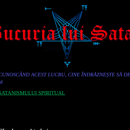
„CUNOSCÂND ACEST LUCRU, CINE ÎNDRĂZNEȘTE SĂ D
id
ATANISMULUI SPIRITUAL