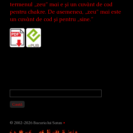
termenul „zeu” mai e și un cuvânt de cod
pentru chakre. De asemenea, „zeu” mai este
un cuvânt de cod și pentru „sine.”
Primary
Sidebar
Caută
© 2002–2026 Bucuria lui Satan
•