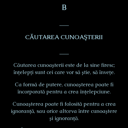
B
___
CĂUTAREA CUNOAȘTERII
___
Căutarea cunoașterii este de la sine firesc;
înțelepți sunt cei care vor să știe, să învețe.
Ca formă de putere, cunoașterea poate fi
încorporată pentru a crea înțelepciune.
Cunoașterea poate fi folosită pentru a crea
ignoranță, sau orice altceva între cunoaștere
și ignoranță.