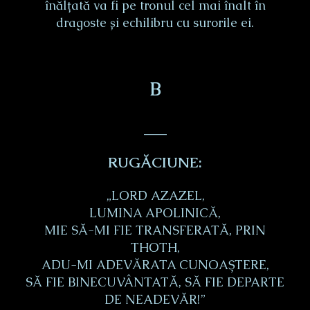
înălțată va fi pe tronul cel mai înalt în
dragoste și echilibru cu surorile ei.
B
___
RUGĂCIUNE:
„LORD AZAZEL,
LUMINA APOLINICĂ,
MIE SĂ-MI FIE TRANSFERATĂ, PRIN
THOTH,
ADU-MI ADEVĂRATA CUNOAȘTERE,
SĂ FIE BINECUVÂNTATĂ, SĂ FIE DEPARTE
DE NEADEVĂR!”