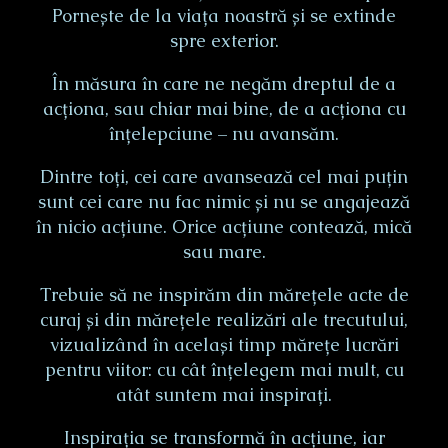
Pornește de la viața noastră și se extinde
spre exterior.
În măsura în care ne negăm dreptul de a
acționa, sau chiar mai bine, de a acționa cu
înțelepciune – nu avansăm.
Dintre toți, cei care avansează cel mai puțin
sunt cei care nu fac nimic și nu se angajează
în nicio acțiune. Orice acțiune contează, mică
sau mare.
Trebuie să ne inspirăm din mărețele acte de
curaj și din mărețele realizări ale trecutului,
vizualizând în același timp mărețe lucrări
pentru viitor: cu cât înțelegem mai mult, cu
atât suntem mai inspirați.
Inspirația se transformă în acțiune, iar