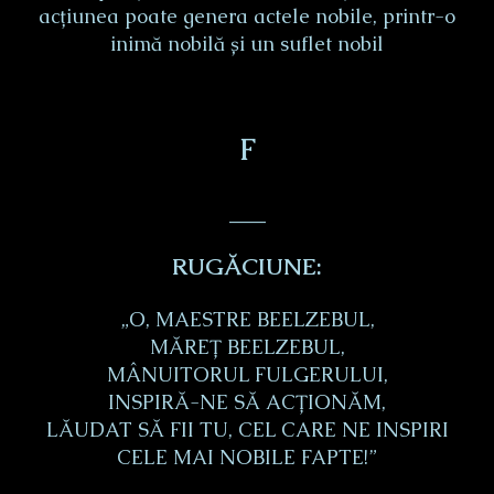
acțiunea poate genera actele nobile, printr-o
inimă nobilă și un suflet nobil
Ϝ
___
RUGĂCIUNE:
„O, MAESTRE BEELZEBUL,
MĂREȚ BEELZEBUL,
MÂNUITORUL FULGERULUI,
INSPIRĂ-NE SĂ ACȚIONĂM,
LĂUDAT SĂ FII TU, CEL CARE NE INSPIRI
CELE MAI NOBILE FAPTE!”