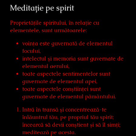
Meditație pe spirit
Proprietăţile spiritului, în relaţie cu
elementele, sunt următoarele:
voinţa este guvernată de elementul
focului,
intelectul şi memoria sunt guvernate de
elementul aerului,
toate aspectele sentimentelor sunt
guvernate de elementul apei,
toate aspectele conştiinţei sunt
guvernate de elementul pământului.
Intră în transă şi concentrează-te
înlăuntrul tău, pe propriul tău spirit;
încearcă să devii conştient şi să îl simţi;
meditează pe acesta.