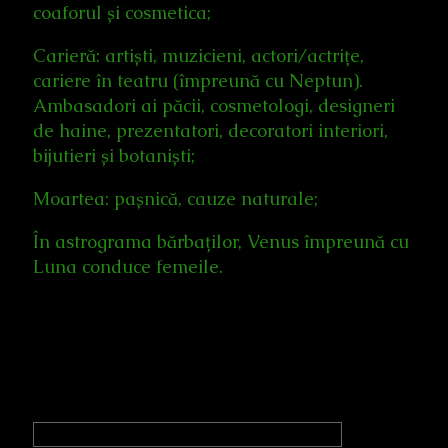
coaforul și cosmetica;
Carieră: artiști, muzicieni, actori/actrițe,
cariere în teatru (împreună cu Neptun).
Ambasadori ai păcii, cosmetologi, designeri
de haine, prezentatori, decoratori interiori,
bijutieri și botaniști;
Moartea: pașnică, cauze naturale;
În astrograma bărbaților, Venus împreună cu
Luna conduce femeile.
Primary