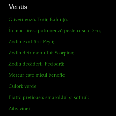
Venus
Guvernează: Taur, Balanță;
În mod firesc patronează peste casa a 2-a;
Zodia exaltării: Pești;
Zodia detrimentului: Scorpion;
Zodia decăderii: Fecioară;
Mercur este micul benefic;
Culori: verde;
Piatră prețioasă: smaraldul și safirul;
Zile: vineri;