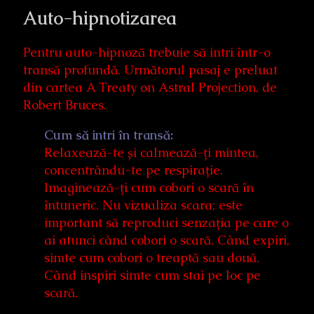
Auto-hipnotizarea
Pentru auto-hipnoză trebuie să intri într-o
transă profundă. Următorul pasaj e preluat
din cartea A Treaty on Astral Projection, de
Robert Bruces.
Cum să intri în transă:
Relaxează-te și calmează-ți mintea,
concentrându-te pe respirație.
Imaginează-ți cum cobori o scară în
întuneric. Nu vizualiza scara; este
important să reproduci senzația pe care o
ai atunci când cobori o scară. Când expiri,
simte cum cobori o treaptă sau două.
Când inspiri simte cum stai pe loc pe
scară.