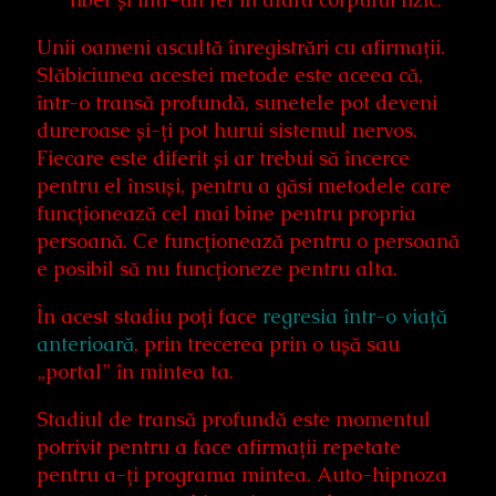
Unii oameni ascultă înregistrări cu afirmații.
Slăbiciunea acestei metode este aceea că,
într-o transă profundă, sunetele pot deveni
dureroase și-ți pot hurui sistemul nervos.
Fiecare este diferit și ar trebui să încerce
pentru el însuși, pentru a găsi metodele care
funcționează cel mai bine pentru propria
persoană. Ce funcționează pentru o persoană
e posibil să nu funcționeze pentru alta.
În acest stadiu poți face
regresia într-o viață
anterioară
, prin trecerea prin o ușă sau
„portal” în mintea ta.
Stadiul de transă profundă este momentul
potrivit pentru a face afirmații repetate
pentru a-ți programa mintea. Auto-hipnoza