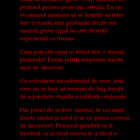
profund pentru proiecția astrală. Eu nu
recomand nimănui să se forțeze să intre
într-o transă mai profundă decât cea
ușoară, până când nu are destulă
experiență cu transa.
Cum poți știi când ai intrat într-o transă
profundă? Există patru simptome foarte
ușor de observat:
Un sentiment inconfortabil de rece, însă
care nu te face să tremuri de frig, însoțit
de o pierdere rapidă a căldurii corporale.
Din punct de vedere mental, te vei simți
foarte ciudat și totul ți se va părea extrem
de înceeeeet. Procesul gândirii va fi
încetinit ca și când cineva ți-a făcut o