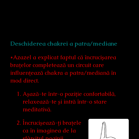
Deschiderea chakrei a patra/mediane
*Azazel a explicat faptul că încrucișarea
brațelor completează un circuit care
influențează chakra a patra/mediană în
mod direct.
Așază-te într-o poziție confortabilă,
relaxează-te și intră într-o stare
meditativă.
Încrucișează-ți brațele
ca în imaginea de la
sfârșitul paginii.