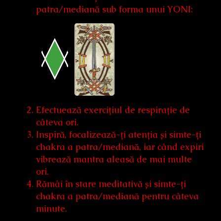
patra/mediană sub forma unui YONI:
Efectuează exercițiul de respirație de
câteva ori.
Inspiră, focalizează-ți atenția și simte-ți
chakra a patra/mediană, iar când expiri
vibrează mantra aleasă de mai multe
ori.
Rămâi în stare meditativă și simte-ți
chakra a patra/mediană pentru câteva
minute.