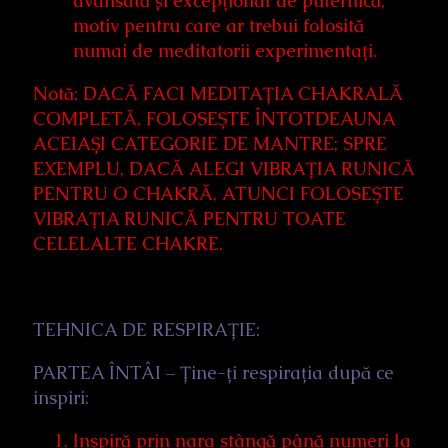
avansată și excepțional de puternică,
motiv pentru care ar trebui folosită
numai de meditatorii experimentați.
Notă: DACĂ FACI MEDITAȚIA CHAKRALĂ
COMPLETĂ, FOLOSEȘTE ÎNTOTDEAUNA
ACEIAȘI CATEGORIE DE MANTRE; SPRE
EXEMPLU, DACĂ ALEGI VIBRAȚIA RUNICĂ
PENTRU O CHAKRĂ, ATUNCI FOLOSEȘTE
VIBRAȚIA RUNICĂ PENTRU TOATE
CELELALTE CHAKRE.
TEHNICA DE RESPIRAȚIE:
PARTEA ÎNTÂI – Ține-ți respirația după ce
inspiri:
Inspiră prin nara stângă până numeri la