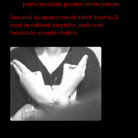
patra/mediană pentru câteva minute.
Încearcă să ajustezi tonul astfel încât să îl
simți în mijlocul pieptului, unde este
localizată această chakra.