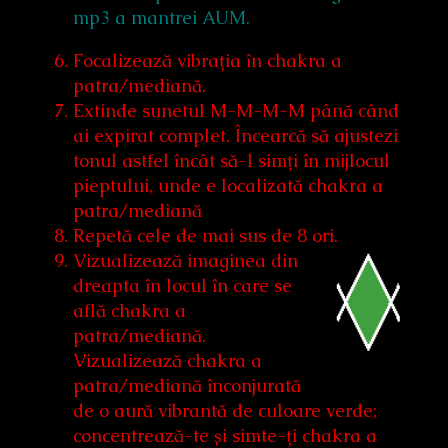
mp3 a mantrei AUM.
Focalizează vibrația în chakra a
patra/mediană.
Extinde sunetul M-M-M-M până când
ai expirat complet. Încearcă să ajustezi
tonul astfel încât să-l simți în mijlocul
pieptului, unde e localizată chakra a
patra/mediană
Repetă cele de mai sus de 8 ori.
Vizualizează imaginea din
dreapta în locul în care se
află chakra a
patra/mediană.
Vizualizează chakra a
patra/mediană înconjurată
de o aură vibrantă de culoare verde;
concentrează-te și simte-ți chakra a