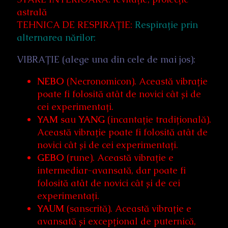
astrală
TEHNICA DE RESPIRAȚIE:
Respirație prin
alternarea nărilor:
VIBRAȚIE (alege una din cele de mai jos):
NEBO
(Necronomicon). Această vibrație
poate fi folosită atât de novici cât și de
cei experimentați.
YAM
sau
YANG
(incantație tradițională).
Această vibrație poate fi folosită atât de
novici cât și de cei experimentați.
GEBO
(rune). Această vibrație e
intermediar-avansată, dar poate fi
folosită atât de novici cât și de cei
experimentați.
YAUM
(sanscrită). Această vibrație e
avansată și excepțional de puternică,