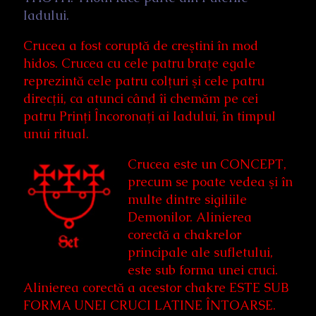
Iadului.
Crucea a fost coruptă de creştini în mod
hidos. Crucea cu cele patru braţe egale
reprezintă cele patru colţuri şi cele patru
direcţii, ca atunci când îi chemăm pe cei
patru Prinţi Încoronaţi ai Iadului, în timpul
unui ritual.
Crucea este un CONCEPT,
precum se poate vedea şi în
multe dintre sigiliile
Demonilor. Alinierea
corectă a chakrelor
principale ale sufletului,
este sub forma unei cruci.
Alinierea corectă a acestor chakre ESTE SUB
FORMA UNEI CRUCI LATINE ÎNTOARSE.