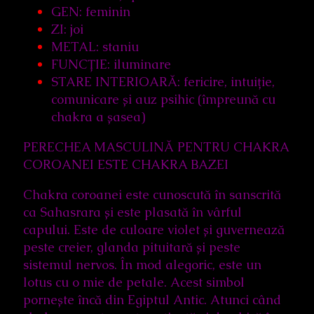
GEN: feminin
ZI: joi
METAL: staniu
FUNCȚIE: iluminare
STARE INTERIOARĂ: fericire, intuiție,
comunicare și auz psihic (împreună cu
chakra a șasea)
PERECHEA MASCULINĂ PENTRU CHAKRA
COROANEI ESTE CHAKRA BAZEI
Chakra coroanei este cunoscută în sanscrită
ca Sahasrara și este plasată în vârful
capului. Este de culoare violet și guvernează
peste creier, glanda pituitară și peste
sistemul nervos. În mod alegoric, este un
lotus cu o mie de petale. Acest simbol
pornește încă din Egiptul Antic. Atunci când