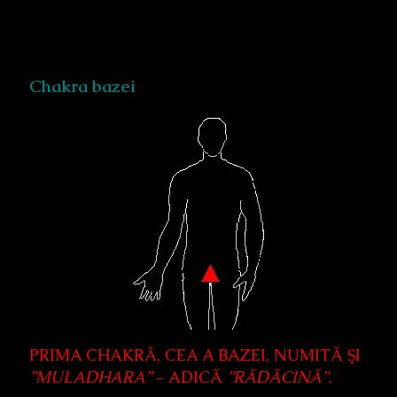
Chakra bazei
PRIMA CHAKRĂ, CEA A BAZEI, NUMITĂ ȘI
”MULADHARA”
– ADICĂ
”RĂDĂCINĂ”.