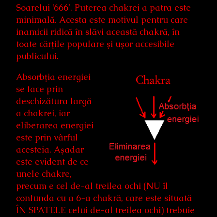
Soarelui ‘666’. Puterea chakrei a patra este
minimală. Acesta este motivul pentru care
inamicii ridică în slăvi această chakră, în
toate cărţile populare şi uşor accesibile
publicului.
Absorbţia energiei
se face prin
deschizătura largă
a chakrei, iar
eliberarea energiei
este prin vârful
acesteia. Aşadar
este evident de ce
unele chakre,
precum e cel de-al treilea ochi (NU îl
confunda cu a 6-a chakră, care este situată
ÎN SPATELE celui de-al treilea ochi) trebuie