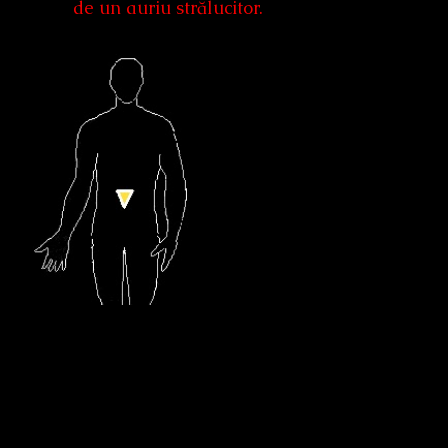
de un auriu strălucitor.