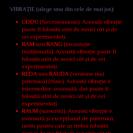
VIBRAȚIE (alege una din cele de mai jos):
UDDU
(Necronomicon). Această vibrație
poate fi folosită atât de novici cât și de
cei experimentați.
RAM
sau
RANG
(incantație
tradițională). Această vibrație poate fi
folosită atât de novici cât și de cei
experimentați.
REDA
sau
RAUDA
(versiune mai
puternică) (rune). Această vibrație e
intermediar-avansată, dar poate fi
folosită atât de novici cât și de cei
experimentați.
RAUM
(sanscrită). Această vibrație e
avansată și excepțional de puternică,
motiv pentru care ar trebui folosită