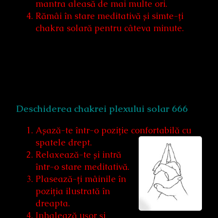
mantra aleasă de mai multe ori.
Rămâi în stare meditativă și simte-ți
chakra solară pentru câteva minute.
Deschiderea chakrei plexului solar 666
Așază-te într-o poziție confortabilă cu
spatele drept.
Relaxează-te și intră
într-o stare meditativă.
Plasează-ți mâinile în
poziția ilustrată în
dreapta.
Inhalează ușor și