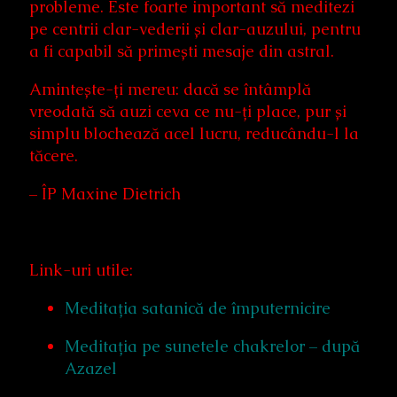
probleme. Este foarte important să meditezi
pe centrii clar-vederii și clar-auzului, pentru
a fi capabil să primești mesaje din astral.
Amintește-ți mereu: dacă se întâmplă
vreodată să auzi ceva ce nu-ți place, pur și
simplu blochează acel lucru, reducându-l la
tăcere.
– ÎP Maxine Dietrich
Link-uri utile:
Meditația satanică de împuternicire
Meditația pe sunetele chakrelor – după
Azazel