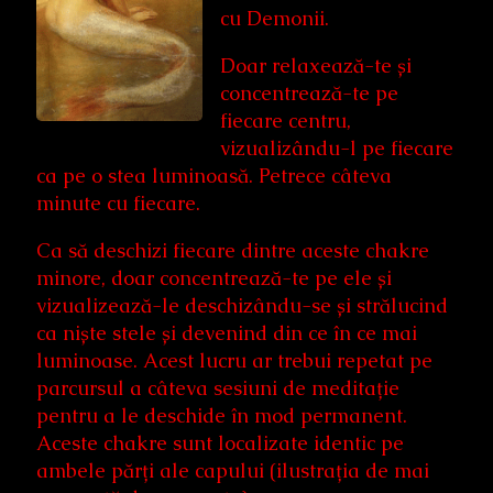
cu Demonii.
Doar relaxează-te și
concentrează-te pe
fiecare centru,
vizualizându-l pe fiecare
ca pe o stea luminoasă. Petrece câteva
minute cu fiecare.
Ca să deschizi fiecare dintre aceste chakre
minore, doar concentrează-te pe ele și
vizualizează-le deschizându-se și strălucind
ca niște stele și devenind din ce în ce mai
luminoase. Acest lucru ar trebui repetat pe
parcursul a câteva sesiuni de meditație
pentru a le deschide în mod permanent.
Aceste chakre sunt localizate identic pe
ambele părți ale capului (ilustrația de mai