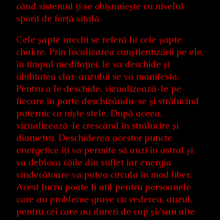
când sistemul ți se obișnuiește cu nivelul
sporit de forță vitală.
Cele șapte urechi se referă la cele șapte
chakre. Prin focalizarea conștientizării pe ele,
în timpul meditației, le va deschide și
abilitatea clar-auzului se va manifesta.
Pentru a le deschide, vizualizează-le pe
fiecare în parte deschizându-se și strălucind
puternic ca niște stele. După aceea,
vizualizează-le crescând în strălucire și
diametru. Deschiderea acestor puncte
energetice îți va permite să auzi în astral și
va debloca căile din suflet iar energia
vindecătoare va putea circula în mod liber.
Acest lucru poate fi util pentru persoanele
care au probleme grave cu vederea, auzul,
pentru cei care au dureri de cap și/sau alte