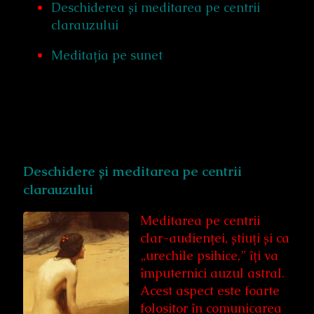
Deschiderea și meditarea pe centrii
clarauzului
Meditația pe sunet
Deschidere și meditarea pe centrii
clarauzului
Meditarea pe centrii
clar-audienței, știuți și ca
„urechile psihice,” îți va
împuternici auzul astral.
Acest aspect este foarte
folositor în comunicarea