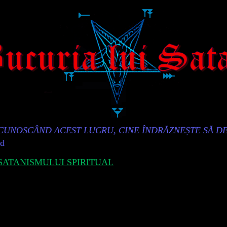
„CUNOSCÂND ACEST LUCRU, CINE ÎNDRĂZNEȘTE SĂ D
id
ATANISMULUI SPIRITUAL