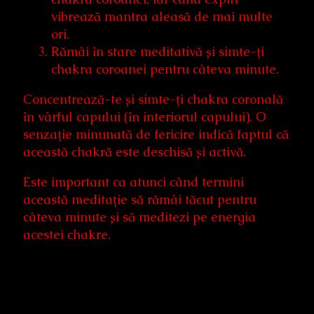
vibrează mantra aleasă de mai multe
ori.
Rămâi în stare meditativă și simte-ți
chakra coroanei pentru câteva minute.
Concentrează-te și simte-ți chakra coronală
în vârful capului (în interiorul capului). O
senzație minunată de fericire indică faptul că
această chakră este deschisă și activă.
Este important ca atunci când termini
această meditație să rămâi tăcut pentru
câteva minute și să meditezi pe energia
acestei chakre.