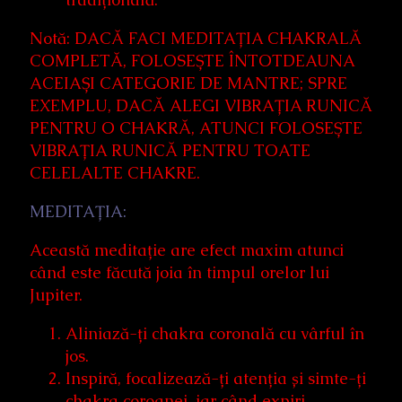
Notă: DACĂ FACI MEDITAȚIA CHAKRALĂ
COMPLETĂ, FOLOSEȘTE ÎNTOTDEAUNA
ACEIAȘI CATEGORIE DE MANTRE; SPRE
EXEMPLU, DACĂ ALEGI VIBRAȚIA RUNICĂ
PENTRU O CHAKRĂ, ATUNCI FOLOSEȘTE
VIBRAȚIA RUNICĂ PENTRU TOATE
CELELALTE CHAKRE.
MEDITAȚIA:
Această meditație are efect maxim atunci
când este făcută joia în timpul orelor lui
Jupiter.
Aliniază-ți chakra coronală cu vârful în
jos.
Inspiră, focalizează-ți atenția și simte-ți
chakra coroanei, iar când expiri