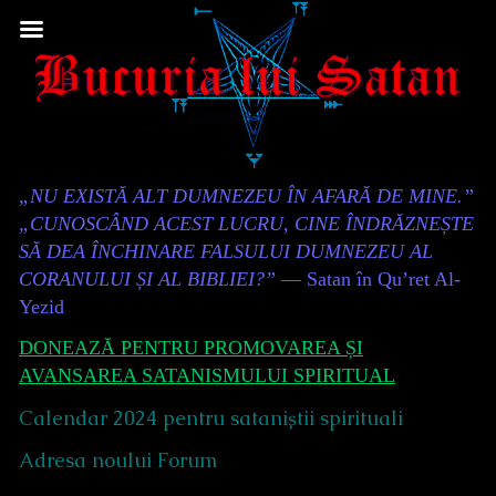
Skip
to
content
Content
„NU EXISTĂ ALT DUMNEZEU ÎN AFARĂ DE MINE.”
Header
„CUNOSCÂND ACEST LUCRU, CINE ÎNDRĂZNEȘTE
SĂ DEA ÎNCHINARE FALSULUI DUMNEZEU AL
CORANULUI ȘI AL BIBLIEI?”
— Satan în Qu’ret Al-
Yezid
DONEAZĂ PENTRU PROMOVAREA ȘI
AVANSAREA SATANISMULUI SPIRITUAL
Calendar 2024 pentru sataniștii spirituali
Adresa noului Forum