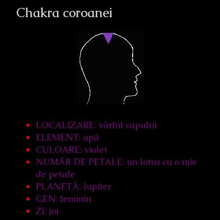
Chakra coroanei
LOCALIZARE: vârful capului
ELEMENT: apă
CULOARE: violet
NUMĂR DE PETALE: un lotus cu o mie
de petale
PLANETĂ: Jupiter
GEN: feminin
ZI: joi