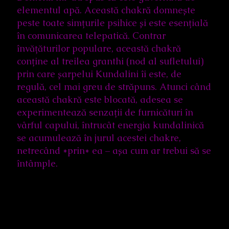
elementul apă. Această chakră domnește
peste toate simțurile psihice și este esențială
în comunicarea telepatică. Contrar
învățăturilor populare, această chakră
conține al treilea granthi (nod al sufletului)
prin care șarpelui Kundalini îi este, de
regulă, cel mai greu de străpuns. Atunci când
această chakră este blocată, adesea se
experimentează senzații de furnicături în
vârful capului, întrucât energia kundalinică
se acumulează în jurul acestei chakre,
netrecând *prin* ea – așa cum ar trebui să se
întâmple.