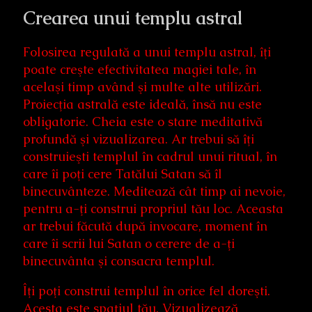
Crearea unui templu astral
Folosirea regulată a unui templu astral, îţi
poate creşte efectivitatea magiei tale, în
acelaşi timp având şi multe alte utilizări.
Proiecţia astrală este ideală, însă nu este
obligatorie. Cheia este o stare meditativă
profundă şi vizualizarea. Ar trebui să îţi
construieşti templul în cadrul unui ritual, în
care îi poţi cere Tatălui Satan să îl
binecuvânteze. Meditează cât timp ai nevoie,
pentru a-ţi construi propriul tău loc. Aceasta
ar trebui făcută după invocare, moment în
care îi scrii lui Satan o cerere de a-ţi
binecuvânta şi consacra templul.
Îţi poţi construi templul în orice fel doreşti.
Acesta este spaţiul tău. Vizualizează