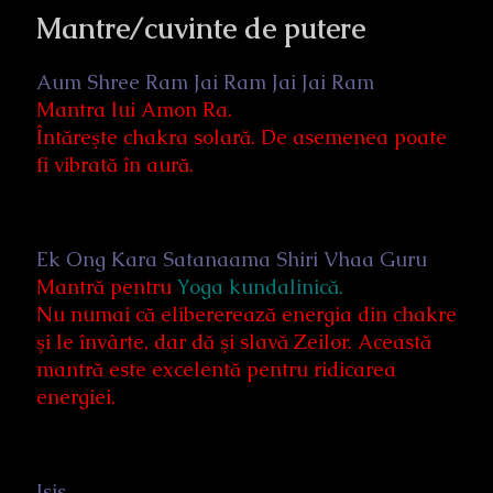
Mantre/cuvinte de putere
Aum Shree Ram Jai Ram Jai Jai Ram
Mantra lui Amon Ra.
Întăreşte chakra solară. De asemenea poate
fi vibrată în aură.
Ek Ong Kara Satanaama Shiri Vhaa Guru
Mantră pentru
Yoga kundalinică.
Nu numai că elibererează energia din chakre
şi le învârte, dar dă şi slavă Zeilor. Această
mantră este excelentă pentru ridicarea
energiei.
Isis