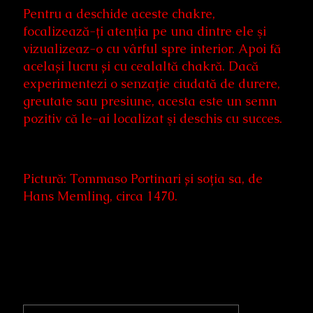
Pentru a deschide aceste chakre,
focalizează-ți atenţia pe una dintre ele şi
vizualizeaz-o cu vârful spre interior. Apoi fă
același lucru și cu cealaltă chakră. Dacă
experimentezi o senzație ciudată de durere,
greutate sau presiune, acesta este un semn
pozitiv că le-ai localizat şi deschis cu succes.
Pictură: Tommaso Portinari și soția sa, de
Hans Memling, circa 1470.
Primary