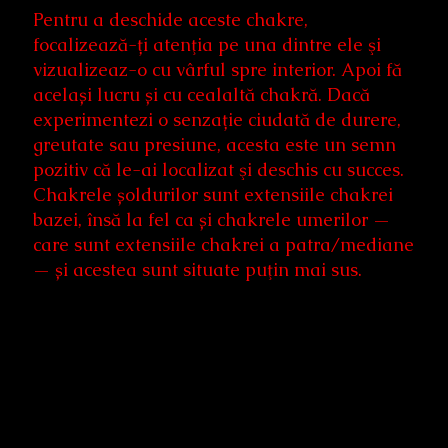
Pentru a deschide aceste chakre,
focalizează-ți atenţia pe una dintre ele şi
vizualizeaz-o cu vârful spre interior. Apoi fă
același lucru și cu cealaltă chakră. Dacă
experimentezi o senzație ciudată de durere,
greutate sau presiune, acesta este un semn
pozitiv că le-ai localizat şi deschis cu succes.
Chakrele șoldurilor sunt extensiile chakrei
bazei, însă la fel ca și chakrele umerilor —
care sunt extensiile chakrei a patra/mediane
— și acestea sunt situate puţin mai sus.