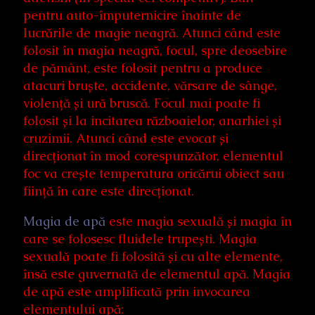
pentru auto-împuternicire înainte de
lucrările de magie neagră. Atunci când este
folosit în magia neagră, focul, spre deosebire
de pământ, este folosit pentru a produce
atacuri bruște, accidente, vărsare de sânge,
violență și ură bruscă. Focul mai poate fi
folosit și la incitarea războaielor, anarhiei și
cruzimii. Atunci când este evocat și
direcționat în mod corespunzător, elementul
foc va crește temperatura oricărui obiect sau
ființă în care este direcționat.
Magia de apă
este magia sexuală și magia în
care se folosesc fluidele trupești. Magia
sexuală poate fi folosită și cu alte elemente,
însă este guvernată de elementul apă. Magia
de apă este amplificată prin invocarea
elementului apă: