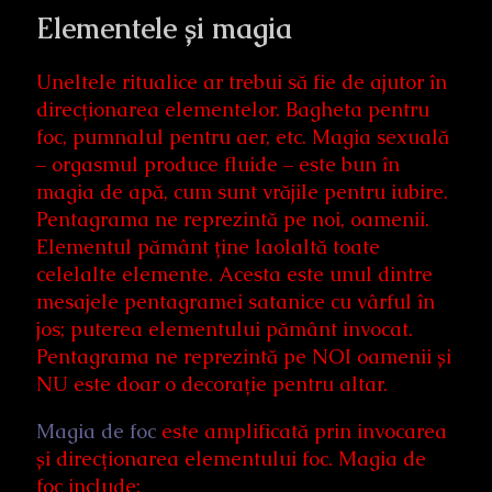
Elementele și magia
Uneltele ritualice ar trebui să fie de ajutor în
direcționarea elementelor. Bagheta pentru
foc, pumnalul pentru aer, etc. Magia sexuală
– orgasmul produce fluide – este bun în
magia de apă, cum sunt vrăjile pentru iubire.
Pentagrama ne reprezintă pe noi, oamenii.
Elementul pământ ține laolaltă toate
celelalte elemente. Acesta este unul dintre
mesajele pentagramei satanice cu vârful în
jos; puterea elementului pământ invocat.
Pentagrama ne reprezintă pe NOI oamenii și
NU este doar o decorație pentru altar.
Magia de foc
este amplificată prin invocarea
și direcționarea elementului foc. Magia de
foc include: