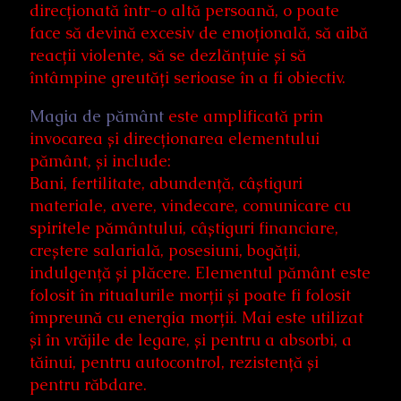
direcționată într-o altă persoană, o poate
face să devină excesiv de emoțională, să aibă
reacții violente, să se dezlănțuie și să
întâmpine greutăți serioase în a fi obiectiv.
Magia de pământ
este amplificată prin
invocarea și direcționarea elementului
pământ, și include:
Bani, fertilitate, abundență, câștiguri
materiale, avere, vindecare, comunicare cu
spiritele pământului, câștiguri financiare,
creștere salarială, posesiuni, bogății,
indulgență și plăcere. Elementul pământ este
folosit în ritualurile morții și poate fi folosit
împreună cu energia morții. Mai este utilizat
și în vrăjile de legare, și pentru a absorbi, a
tăinui, pentru autocontrol, rezistență și
pentru răbdare.