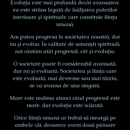
Evoluția este mai profundă decât avansarea:
ea este strâns legată de înălțarea puterilor
interioare și spirituale care constituie ființa
umană.
Am putea progresa în societatea noastră, dar
nu și evolua. În calitate de sataniști spirituali,
noi căutăm atât progresul, cât și evoluția.
O societate poate fi considerabil avansată,
dar nu și evoluată. Societatea și ființa care
este evoluată, mai devreme sau mai târziu,
se va avansa de una singură.
Mare este molima atunci când progresul este
mare, dar evoluția este scăzută.
Orice ființă umană ar trebui să meargă pe
ambele căi, deoarece avem două picioare