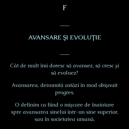
Ϝ
___
AVANSARE ȘI EVOLUȚIE
___
Cât de mult îmi doresc să avansez, să cresc și
să evoluez?
Avansarea, denumită astăzi în mod obișnuit
progres.
O definim ca fiind o mișcare de înaintare
spre avansarea sinelui într-un sine superior,
sau în societatea umană.