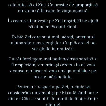
celelalte, să ai Zeii. Ce prostie de proporții să
nu vrem să Îi avem în viața noastră.
În ceea ce-i privește pe Zeii noștri, Ei ne ajută
să atingem Scopul Final.
Există Zei care sunt mai măreți, precum și
ajutoarele și asistenții lor. Cu plăcere ei ne
vor ghida în realizări.
Cu cât înțelegem mai mult această sarcină și
îi respectăm, venerăm și credem în ei, vom
avansa mai ușor și vom naviga mai bine pe
aceste mări agitate.
Pentru a-i respecta pe Zei, trebuie să
considerăm universul și pe Ei ca făcând parte
din el. Căci ce sunt Ei în afară de ființe? Forțe
eterne!