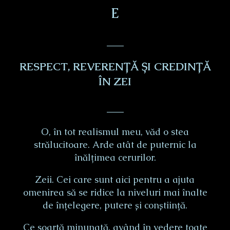
E
___
RESPECT, REVERENȚĂ ȘI CREDINȚĂ
ÎN ZEI
___
O, în tot realismul meu, văd o stea
strălucitoare. Arde atât de puternic la
înălțimea cerurilor.
Zeii. Cei care sunt aici pentru a ajuta
omenirea să se ridice la niveluri mai înalte
de înțelegere, putere și conștiință.
Ce soartă minunată, având în vedere toate