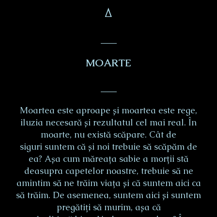
Δ
___
MOARTE
___
Moartea este aproape și moartea este rege,
iluzia necesară și rezultatul cel mai real. În
moarte, nu există scăpare. Cât de
siguri suntem că și noi trebuie să scăpăm de
ea? Așa cum măreața sabie a morții stă
deasupra capetelor noastre, trebuie să ne
amintim să ne trăim viața și că suntem aici ca
să trăim. De asemenea, suntem aici și suntem
pregătiți să murim, așa că