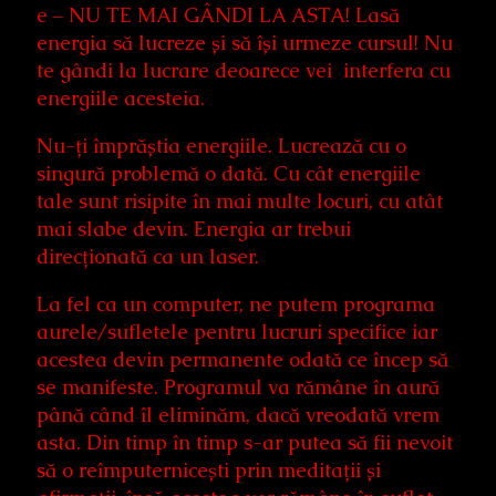
e – NU TE MAI GÂNDI LA ASTA! Lasă
energia să lucreze și să își urmeze cursul! Nu
te gândi la lucrare deoarece vei interfera cu
energiile acesteia.
Nu-ți împrăștia energiile. Lucrează cu o
singură problemă o dată. Cu cât energiile
tale sunt risipite în mai multe locuri, cu atât
mai slabe devin. Energia ar trebui
direcționată ca un laser.
La fel ca un computer, ne putem programa
aurele/sufletele pentru lucruri specifice iar
acestea devin permanente odată ce încep să
se manifeste. Programul va rămâne în aură
până când îl eliminăm, dacă vreodată vrem
asta. Din timp în timp s-ar putea să fii nevoit
să o reîmputernicești prin meditații și