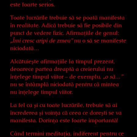
este foarte serios.
Toate lucrările trebuie să se poată manifesta
în realitate. Adică trebuie să fie posibile din
punct de vedere fizic. Afirmațiile de genul:
„Îmi cresc aripi de zmeu”
nu o să se manifeste
niciodată…
Alcătuiește afirmațiile la timpul prezent,
deoarece partea dreaptă a creierului nu
înțelege timpul viitor – de exemplu,
„o să…”
nu se întâmplă niciodată pentru că mintea
nu înțelege timpul viitor.
La fel ca și cu toate lucrările, trebuie să ai
încrederea și voința că ceea ce dorești se va
manifesta. Dorința este foarte importantă!
Când termini meditația, indiferent pentru ce