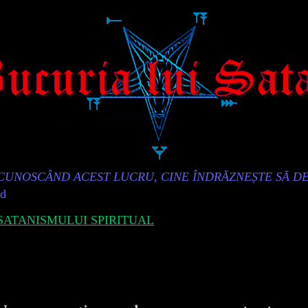
„CUNOSCÂND ACEST LUCRU, CINE ÎNDRĂZNEȘTE SĂ D
id
ATANISMULUI SPIRITUAL