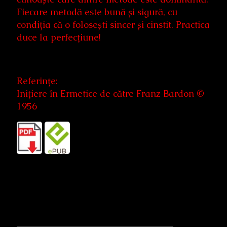
Fiecare metodă este bună și sigură, cu
condiția că o folosești sincer și cinstit. Practica
duce la perfecțiune!
Referințe:
Inițiere în Ermetice de către Franz Bardon ©
1956