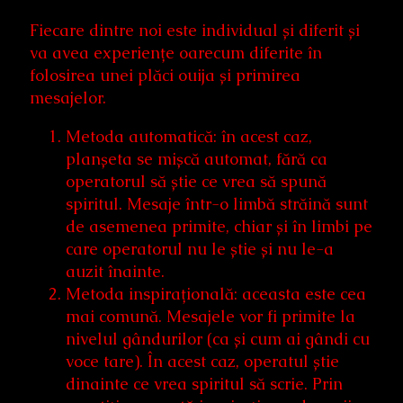
Fiecare dintre noi este individual și diferit și
va avea experiențe oarecum diferite în
folosirea unei plăci ouija și primirea
mesajelor.
Metoda automatică: în acest caz,
planșeta se mișcă automat, fără ca
operatorul să știe ce vrea să spună
spiritul. Mesaje într-o limbă străină sunt
de asemenea primite, chiar și în limbi pe
care operatorul nu le știe și nu le-a
auzit înainte.
Metoda inspirațională: aceasta este cea
mai comună. Mesajele vor fi primite la
nivelul gândurilor (ca și cum ai gândi cu
voce tare). În acest caz, operatul știe
dinainte ce vrea spiritul să scrie. Prin