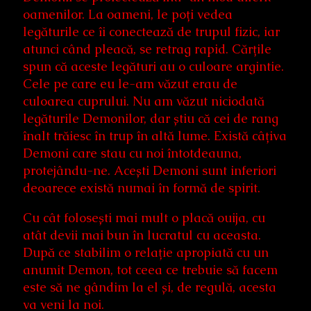
oamenilor. La oameni, le poți vedea
legăturile ce îi conectează de trupul fizic, iar
atunci când pleacă, se retrag rapid. Cărțile
spun că aceste legături au o culoare argintie.
Cele pe care eu le-am văzut erau de
culoarea cuprului. Nu am văzut niciodată
legăturile Demonilor, dar știu că cei de rang
înalt trăiesc în trup în altă lume. Există câțiva
Demoni care stau cu noi întotdeauna,
protejându-ne. Acești Demoni sunt inferiori
deoarece există numai în formă de spirit.
Cu cât folosești mai mult o placă ouija, cu
atât devii mai bun în lucratul cu aceasta.
După ce stabilim o relație apropiată cu un
anumit Demon, tot ceea ce trebuie să facem
este să ne gândim la el și, de regulă, acesta
va veni la noi.