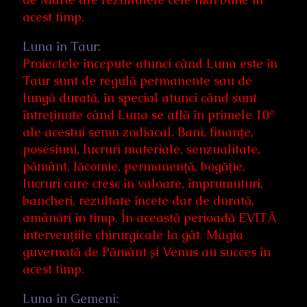
acest timp.
Luna în Taur:
Proiectele începute atunci când Luna este în
Taur sunt de regulă permanente sau de
lungă durată, în special atunci când sunt
întreținute când Luna se află în primele 10°
ale acestui semn zodiacal. Bani, finanțe,
posesiuni, lucruri materiale, senzualitate,
pământ, lăcomie, permanență, bogăție,
lucruri care cresc în valoare, împrumuturi,
bancheri, rezultate încete dar de durată,
amânări în timp. În această perioadă EVITĂ
intervențiile chirurgicale la gât. Magia
guvernată de Pământ și Venus au succes în
acest timp.
Luna în Gemeni: