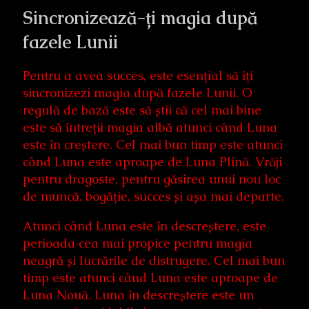
Sincronizează-ți magia după
fazele Lunii
Pentru a avea succes, este esențial să îți
sincronizezi magia după fazele Lunii. O
regulă de bază este să știi că cel mai bine
este să întreții magia albă atunci când Luna
este în creștere. Cel mai bun timp este atunci
când Luna este aproape de Luna Plină. Vrăji
pentru dragoste, pentru găsirea unui nou loc
de muncă, bogăție, succes și așa mai departe.
Atunci când Luna este în descreștere, este
perioada cea mai propice pentru magia
neagră și lucrările de distrugere. Cel mai bun
timp este atunci când Luna este aproape de
Luna Nouă. Luna în descreștere este un