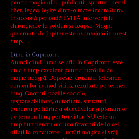
pentru magia albă, publicații, sporturi, aerul
liber, legea. Ieșire dintr-o mare încurcătură.
În această perioadă EVITĂ intervențiile
chirurgicale la șolduri și coapse. Magia
guvernată de Jupiter este avantajată în acest
timp.
Luna în Capricorn:
Atunci când Luna se află în Capricorn, este
un alt timp excelent pentru lucrările de
magie neagră. Depresie, cruzime, folosirea
oamenilor în mod vicios, rezultate pe termen
lung. Onoruri, poziție socială,
responsabilitate, autoritate, structură,
punerea pe hârtie a obiectivelor și planurilor
pe termen lung pentru viitor. NU este un
timp bun pentru a căuta favoruri de la cei
aflați la conducere. Lucrări magice și vrăji