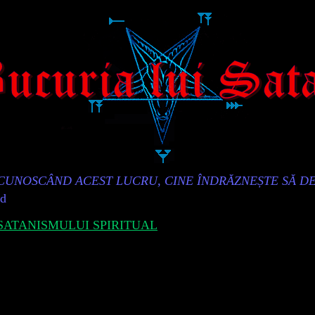
„CUNOSCÂND ACEST LUCRU, CINE ÎNDRĂZNEȘTE SĂ D
id
ATANISMULUI SPIRITUAL