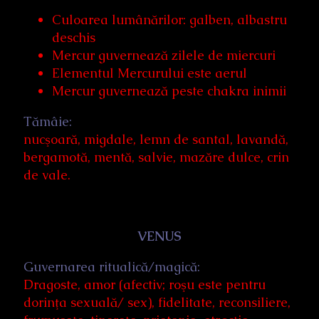
Culoarea lumânărilor: galben, albastru
deschis
Mercur guvernează zilele de miercuri
Elementul Mercurului este aerul
Mercur guvernează peste chakra inimii
Tămâie:
nucşoară, migdale, lemn de santal, lavandă,
bergamotă, mentă, salvie, mazăre dulce, crin
de vale.
VENUS
Guvernarea ritualică/magică:
Dragoste, amor (afectiv; roşu este pentru
dorinţa sexuală/ sex), fidelitate, reconsiliere,