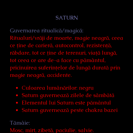
SATURN
Guvernarea ritualică/magică:
Ritualuri/vrăji de moarte, magie neagră, ceea
ce ţine de carieră, autocontrol, rezistenţă,
răbdare, tot ce ţine de terenuri, viaţă lungă,
tot ceea ce are de-a face cu pământul,
pricinuirea suferinţelor de lungă durată prin
magie neagră, accidente.
Culoarea lumânărilor: negru
Saturn guvernează zilele de sâmbătă
Elementul lui Saturn este pământul
Saturn guvernează peste chakra bazei
Tămâie:
Mosc, mirt, zibetă, paciulie, salvie.