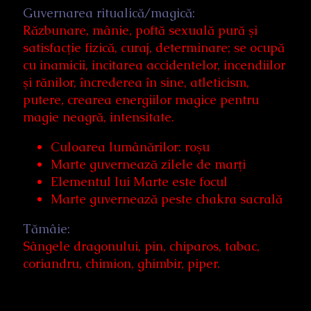
Guvernarea ritualică/magică:
Răzbunare, mânie, poftă sexuală pură şi
satisfacţie fizică, curaj, determinare; se ocupă
cu inamicii, incitarea accidentelor, incendiilor
şi rănilor, încrederea în sine, atleticism,
putere, crearea energiilor magice pentru
magie neagră, intensitate.
Culoarea lumânărilor: roşu
Marte guvernează zilele de marţi
Elementul lui Marte este focul
Marte guvernează peste chakra sacrală
Tămâie:
Sângele dragonului, pin, chiparos, tabac,
coriandru, chimion, ghimbir, piper.