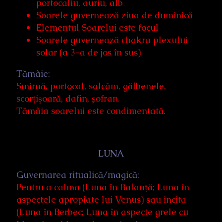
portocaliu, auriu, alb
Soarele guvernează ziua de duminică
Elementul Soarelui este focul
Soarele guvernează chakra plexului
solar (a 3-a de jos în sus)
Tămâie:
Smirnă, portocal, salcâm, gălbenele,
scorţişoară, dafin, șofran.
Tămâia soarelui este condimentată.
LUNA
Guvernarea ritualică/magică:
Pentru a calma (Luna în Balanţă; Luna în
aspectele apropiate lui Venus) sau incita
(Luna în Berbec; Luna în aspecte grele cu