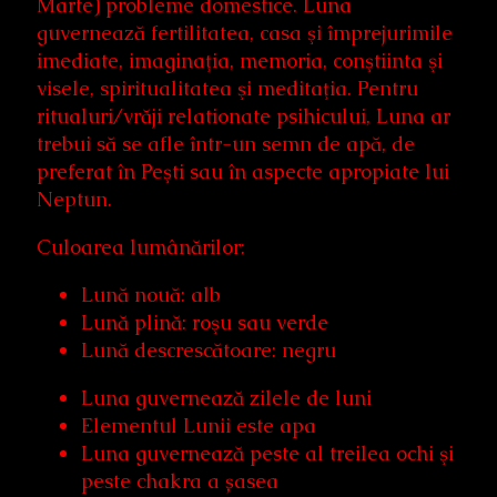
Marte) probleme domestice. Luna
guvernează fertilitatea, casa şi împrejurimile
imediate, imaginaţia, memoria, conştiinta şi
visele, spiritualitatea şi meditaţia. Pentru
ritualuri/vrăji relationate psihicului, Luna ar
trebui să se afle într-un semn de apă, de
preferat în Peşti sau în aspecte apropiate lui
Neptun.
Culoarea lumânărilor:
Lună nouă: alb
Lună plină: roşu sau verde
Lună descrescătoare: negru
Luna guvernează zilele de luni
Elementul Lunii este apa
Luna guvernează peste al treilea ochi şi
peste chakra a șasea