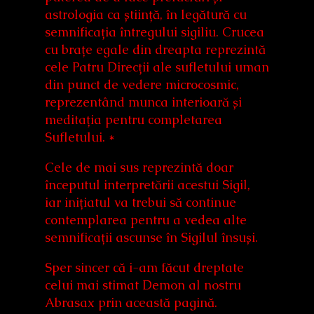
astrologia ca știință, în legătură cu
semnificația întregului sigiliu. Crucea
cu brațe egale din dreapta reprezintă
cele Patru Direcții ale sufletului uman
din punct de vedere microcosmic,
reprezentând munca interioară și
meditația pentru completarea
Sufletului. *
Cele de mai sus reprezintă doar
începutul interpretării acestui Sigil,
iar inițiatul va trebui să continue
contemplarea pentru a vedea alte
semnificații ascunse în Sigilul însuși.
Sper sincer că i-am făcut dreptate
celui mai stimat Demon al nostru
Abrasax prin această pagină.