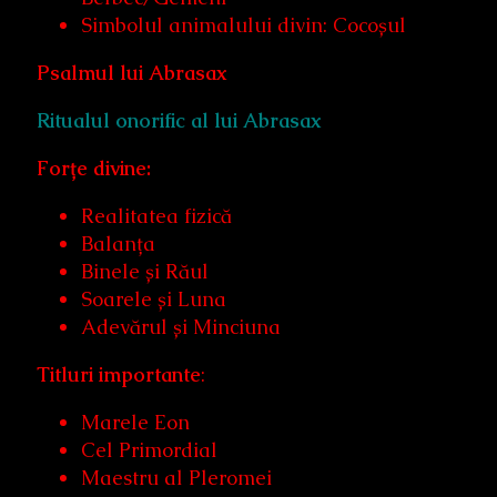
Simbolul animalului divin: Cocoșul
Psalmul lui Abrasax
Ritualul onorific al lui Abrasax
Forțe divine:
Realitatea fizică
Balanța
Binele și Răul
Soarele și Luna
Adevărul și Minciuna
Titluri importante
:
Marele Eon
Cel Primordial
Maestru al Pleromei