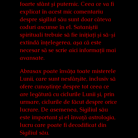
foarte sfânt și puternic. Ceea ce va fi
explicat în acest mic comentariu
despre sigiliul său sunt doar câteva
coduri ascunse în el. Sataniștii
spirituali trebuie să fie inițiați și să-și
extindă înțelegerea, așa că este
necesar să se scrie aici informații mai
avansate.
Abrasax poate învăța toate misterele
Lunii, care sunt nesfârșite, inclusiv să
ofere cunoștințe despre tot ceea ce
are legătură cu ciclurile Lunii și, prin
urmare, ciclurile de făcut despre orice
lucrare. De asemenea, Sigiliul său
este important și el învață astrologia,
lucru care poate fi decodificat din
Sigiliul său.