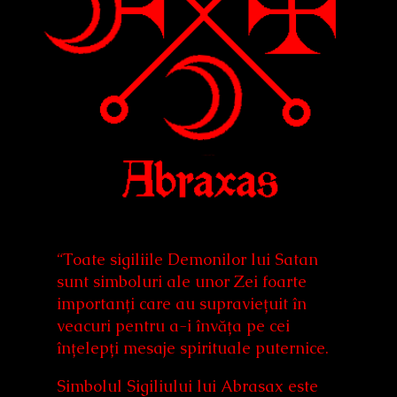
“Toate sigiliile Demonilor lui Satan
sunt simboluri ale unor Zei foarte
importanți care au supraviețuit în
veacuri pentru a-i învăța pe cei
înțelepți mesaje spirituale puternice.
Simbolul Sigiliului lui Abrasax este