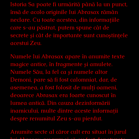
Istoria Sa poate fi urmărită până la un punct,
însă de acolo originile lui Abrasax rămân
neclare. Cu toate acestea, din informațiile
care s-au păstrat, putem spune cât de
secrete și cât de importante sunt cunoștințele
acestui Zeu.
Numele lui Abrasax apare în anumite texte
magice antice, în fragmente și amulete.
Numele Său, la fel ca și numele altor
Demoni, pare să fi fost calomniat, dar, de
asemenea, a fost folosit de mulți oameni,
deoarece Abrasax era foarte cunoscut în
lumea antică. Din cauza dezinformării
inamicului, multe dintre aceste informații
despre renumitul Zeu s-au pierdut.
Anumite secte al căror cult era situat în jurul