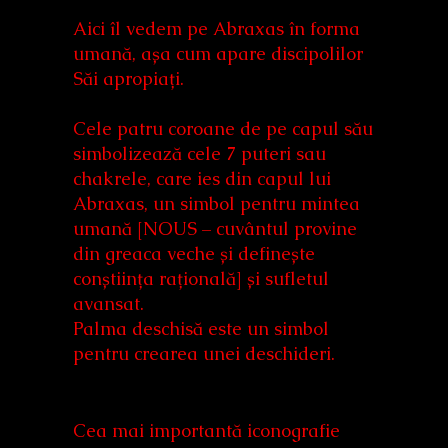
Aici îl vedem pe Abraxas în forma
umană, așa cum apare discipolilor
Săi apropiați.
Cele patru coroane de pe capul său
simbolizează cele 7 puteri sau
chakrele, care ies din capul lui
Abraxas, un simbol pentru mintea
umană [NOUS – cuvântul provine
din greaca veche și definește
conștiința rațională] și sufletul
avansat.
Palma deschisă este un simbol
pentru crearea unei deschideri.
Cea mai importantă iconografie