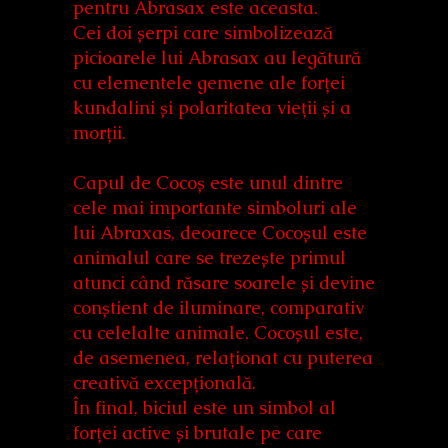
pentru Abrasax este aceasta.
Cei doi șerpi care simbolizează
picioarele lui Abrasax au legătură
cu elementele gemene ale forței
kundalini și polaritatea vieții și a
morții.
Capul de Cocoș este unul dintre
cele mai importante simboluri ale
lui Abraxas, deoarece Cocoșul este
animalul care se trezește primul
atunci când răsare soarele și devine
conștient de iluminare, comparativ
cu celelalte animale. Cocoșul este,
de asemenea, relaționat cu puterea
creativă excepțională.
În final, biciul este un simbol al
forței active și brutale pe care