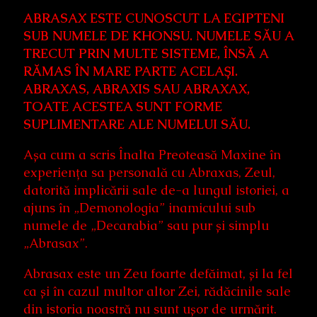
ABRASAX ESTE CUNOSCUT LA EGIPTENI
SUB NUMELE DE KHONSU. NUMELE SĂU A
TRECUT PRIN MULTE SISTEME, ÎNSĂ A
RĂMAS ÎN MARE PARTE ACELAȘI.
ABRAXAS, ABRAXIS SAU ABRAXAX,
TOATE ACESTEA SUNT FORME
SUPLIMENTARE ALE NUMELUI SĂU.
Așa cum a scris Înalta Preoteasă Maxine în
experiența sa personală cu Abraxas, Zeul,
datorită implicării sale de-a lungul istoriei, a
ajuns în „Demonologia” inamicului sub
numele de „Decarabia” sau pur și simplu
„Abrasax”.
Abrasax este un Zeu foarte defăimat, și la fel
ca și în cazul multor altor Zei, rădăcinile sale
din istoria noastră nu sunt ușor de urmărit.