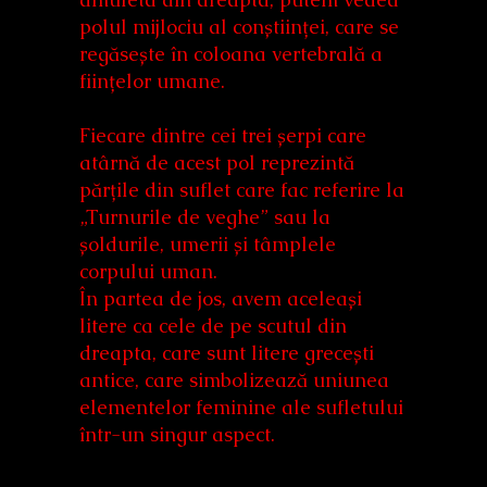
polul mijlociu al conștiinței, care se
regăsește în coloana vertebrală a
ființelor umane.
Fiecare dintre cei trei șerpi care
atârnă de acest pol reprezintă
părțile din suflet care fac referire la
„Turnurile de veghe” sau la
șoldurile, umerii și tâmplele
corpului uman.
În partea de jos, avem aceleași
litere ca cele de pe scutul din
dreapta, care sunt litere grecești
antice, care simbolizează uniunea
elementelor feminine ale sufletului
într-un singur aspect.