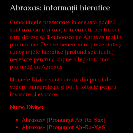
Abraxas: informații hieratice
Cunoștințele prezentate în această pagină
sunt avansate și conțin informații pentru cei
care doresc să îl cunoască pe Abraxas mai în
profunzime. De asemenea, sunt prezentate și
cunoștințele hieratice (profund spirituale)
necesare pentru a obține o legătură mai
profundă cu Abraxas.
Numele Divine sunt corecte din punct de
vedere numerologic și pot fi folosite pentru
invocare și evocare.
Nume Divine
:
Abrasax* [Pronunțat Ab-Ra-Sax]
Abraxas* [Pronunțat Ab-Ra-XAS]