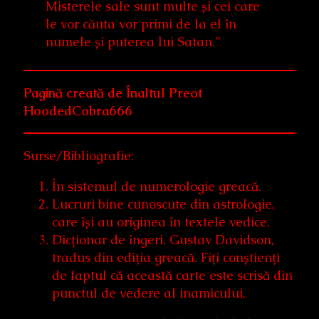
Misterele sale sunt multe și cei care
le vor căuta vor primi de la el în
numele și puterea lui Satan.”
Pagină creată de Înaltul Preot
HoodedCobra666
Surse/Bibliografie:
În sistemul de numerologie greacă.
Lucruri bine cunoscute din astrologie,
care își au originea în textele vedice.
Dicționar de îngeri, Gustav Davidson,
tradus din ediția greacă. Fiți conștienți
de faptul că această carte este scrisă din
punctul de vedere al inamicului.