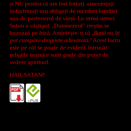
și NU pentru că am fost forțați, amenințați,
îndoctrinați sau obligați de membrii familiei
sau de partenerul de viață. La urma urmei,
Satan a câștigat. „Dumnezeul” creștin se
bazează pe frică. Amintește-ți că
„Banii nu îți
pot cumpăra dragoste adevărată.”
Acest lucru
este pe cât se poate de evident, întrucât
religiile inamice sunt goale din punct de
vedere spiritual.
HAIL SATAN!!