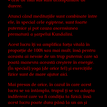
durere.
Atunci când meditațiile sunt combinate între
ele, în special cele egiptene, sunt foarte
puternice și pot cauza ascensiunea
prematură a șarpelui Kundalini.
Acest lucru îți va amplifica forța vitală în
proporție de 100% sau mai mult, însă pentru
aceasta ai nevoie de un trup puternic care să
poată manevra această creștere în energie.
(În special) yoga (de orice fel) și exercițiile
fizice sunt de mare ajutor aici.
Mai presus de orice, în cazul în care acest
lucru se va întâmpla, trupul ți se va adapta
indiferent care va fi condiția ta fizică; însă
acest lucru poate dura până la un an și