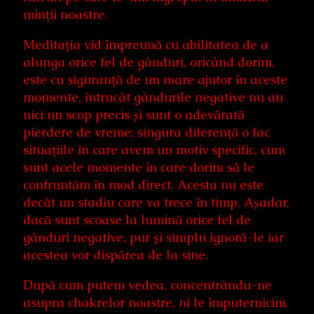
minții noastre.
Meditația vid împreună cu abilitatea de a
alunga orice fel de gânduri, oricând dorim,
este cu siguranță de un mare ajutor în aceste
momente, întrucât gândurile negative nu au
nici un scop precis și sunt o adevărată
pierdere de vreme; singura diferență o fac
situațiile în care avem un motiv specific, cum
sunt acele momente în care dorim să le
confruntăm în mod direct. Acesta nu este
decât un stadiu care va trece în timp. Așadar,
dacă sunt scoase la lumină orice fel de
gânduri negative, pur și simplu ignoră-le iar
acestea vor dispărea de la sine.
După cum putem vedea, concentrându-ne
asupra chakrelor noastre, ni le împuternicim.