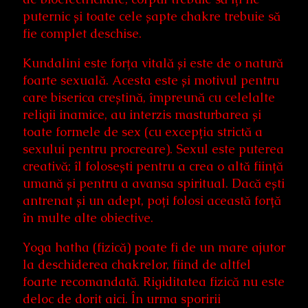
puternic și toate cele șapte chakre trebuie să
fie complet deschise.
Kundalini este forța vitală și este de o natură
foarte sexuală. Acesta este și motivul pentru
care biserica creștină, împreună cu celelalte
religii inamice, au interzis masturbarea și
toate formele de sex (cu excepția strictă a
sexului pentru procreare). Sexul este puterea
creativă; îl folosești pentru a crea o altă ființă
umană și pentru a avansa spiritual. Dacă ești
antrenat și un adept, poți folosi această forță
în multe alte obiective.
Yoga hatha (fizică) poate fi de un mare ajutor
la deschiderea chakrelor, fiind de altfel
foarte recomandată. Rigiditatea fizică nu este
deloc de dorit aici. În urma sporirii