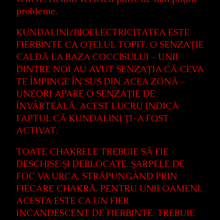
probleme.
KUNDALINI/BIOELECTRICITATEA ESTE
FIERBINTE CA OȚELUL TOPIT. O SENZAȚIE
CALDĂ LA BAZA COCCISULUI – UNII
DINTRE NOI AU AVUT SENZAȚIA CĂ CEVA
TE ÎMPINGE ÎN SUS DIN ACEA ZONĂ –
UNEORI APARE O SENZAȚIE DE
ÎNVÂRTEALĂ. ACEST LUCRU INDICĂ
FAPTUL CĂ KUNDALINI ȚI-A FOST
ACTIVAT.
TOATE CHAKRELE TREBUIE SĂ FIE
DESCHISE ȘI DEBLOCATE. ȘARPELE DE
FOC VA URCA, STRĂPUNGÂND PRIN
FIECARE CHAKRĂ. PENTRU UNII OAMENI,
ACESTA ESTE CA UN FIER
INCANDESCENT DE FIERBINTE. TREBUIE