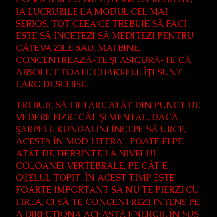
IA LUCRURILE LA MODUL CEL MAI
SERIOS. TOT CEEA CE TREBUIE SĂ FACI
ESTE SĂ ÎNCETEZI SĂ MEDITEZI PENTRU
CÂTEVA ZILE SAU, MAI BINE,
CONCENTREAZĂ-TE ȘI ASIGURĂ-TE CĂ
ABSOLUT TOATE CHAKRELE ÎȚI SUNT
LARG DESCHISE.
TREBUIE SĂ FII TARE ATÂT DIN PUNCT DE
VEDERE FIZIC CÂT ȘI MENTAL. DACĂ
ȘARPELE KUNDALINI ÎNCEPE SĂ URCE,
ACESTA ÎN MOD LITERAL POATE FI PE
ATÂT DE FIERBINTE LA NIVELUL
COLOANEI VERTEBRALE, PE CÂT E
OȚELUL TOPIT. ÎN ACEST TIMP ESTE
FOARTE IMPORTANT SĂ NU TE PIERZI CU
FIREA, CI SĂ TE CONCENTREZI INTENS PE
A DIRECȚIONA ACEASTĂ ENERGIE ÎN SUS