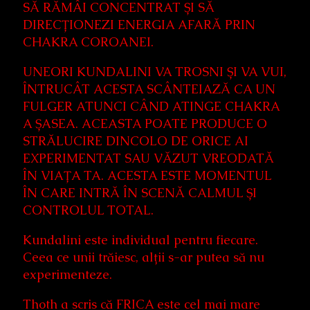
SĂ RĂMÂI CONCENTRAT ȘI SĂ
DIRECȚIONEZI ENERGIA AFARĂ PRIN
CHAKRA COROANEI.
UNEORI KUNDALINI VA TROSNI ȘI VA VUI,
ÎNTRUCÂT ACESTA SCÂNTEIAZĂ CA UN
FULGER ATUNCI CÂND ATINGE CHAKRA
A ȘASEA. ACEASTA POATE PRODUCE O
STRĂLUCIRE DINCOLO DE ORICE AI
EXPERIMENTAT SAU VĂZUT VREODATĂ
ÎN VIAȚA TA. ACESTA ESTE MOMENTUL
ÎN CARE INTRĂ ÎN SCENĂ CALMUL ȘI
CONTROLUL TOTAL.
Kundalini este individual pentru fiecare.
Ceea ce unii trăiesc, alții s-ar putea să nu
experimenteze.
Thoth a scris că FRICA este cel mai mare