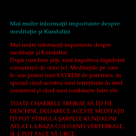
Mai multe informații importante despre
meditație și Kundalini
Mai multe informații importante despre
meditație și Kundalini
După cum bine știți, sunt împotriva tăgăduirii
cunoștinței de orice fel. Meditațiile pe care
le-am postat sunt EXTREM de puternice, în
special când acestea sunt întreținute în mod
consistent și când sunt combinate între ele.
TOATE CHAKRELE TREBUIE SĂ ÎȚI FIE
DESCHISE, DEOARECE ACESTE MEDITAȚII
ÎȚI POT STIMULA ȘARPELE KUNDALINI
AFLAT LA BAZA COLOANEI VERTEBRALE,
ȘI-L POT FACE SĂ URCE.