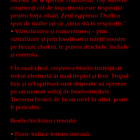
conștienți cât de importantă este respirația
pentru forța vitală. Zeul egiptean Thoth a
spus de multe ori că „viața stă în respirație.”
• Vizualizarea și concentrarea – prin
vizualizare și prin focalizarea minții noastre
pe fiecare chakră, le putem deschide, închide
și controla.
!! În mod ideal, creșterea bioelectricității ar
trebui efectuată în mod treptat și lent. Trupul
fizic și cel spiritual sunt obișnuite să opereze
pe un anumit voltaj de bioelectricitate.
Trecerea bruscă de la un nivel la altul, poate
fi periculos.
Bioelectricitatea crescută:
• Poate induce fericire intensă