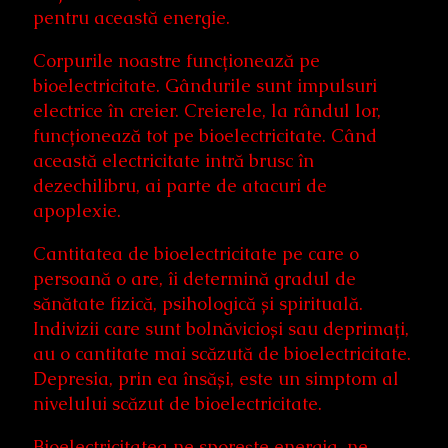
pentru această energie.
Corpurile noastre funcționează pe
bioelectricitate. Gândurile sunt impulsuri
electrice în creier. Creierele, la rândul lor,
funcționează tot pe bioelectricitate. Când
această electricitate intră brusc în
dezechilibru, ai parte de atacuri de
apoplexie.
Cantitatea de bioelectricitate pe care o
persoană o are, îi determină gradul de
sănătate fizică, psihologică și spirituală.
Indivizii care sunt bolnăvicioși sau deprimați,
au o cantitate mai scăzută de bioelectricitate.
Depresia, prin ea însăși, este un simptom al
nivelului scăzut de bioelectricitate.
Bioelectricitatea ne sporește energia, ne