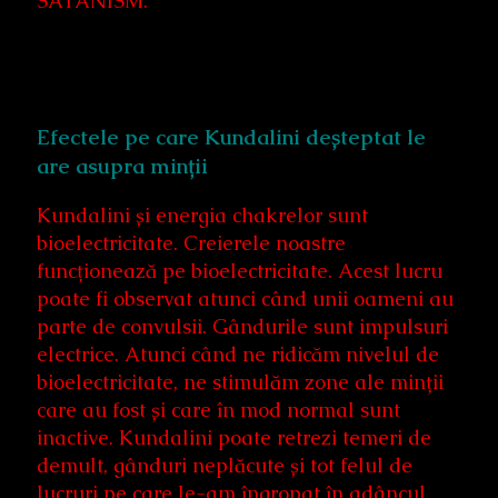
SATANISM.
Efectele pe care Kundalini deșteptat le
are asupra minții
Kundalini și energia chakrelor sunt
bioelectricitate. Creierele noastre
funcționează pe bioelectricitate. Acest lucru
poate fi observat atunci când unii oameni au
parte de convulsii. Gândurile sunt impulsuri
electrice. Atunci când ne ridicăm nivelul de
bioelectricitate, ne stimulăm zone ale minții
care au fost și care în mod normal sunt
inactive. Kundalini poate retrezi temeri de
demult, gânduri neplăcute și tot felul de
lucruri pe care le-am îngropat în adâncul