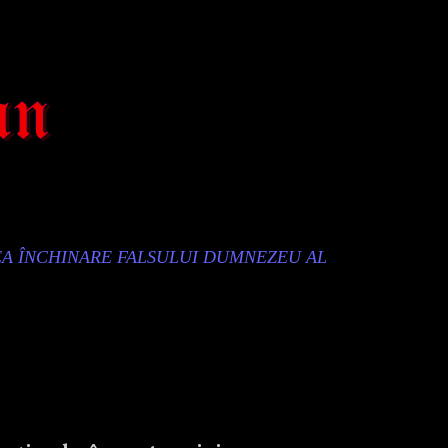
EA ÎNCHINARE FALSULUI DUMNEZEU AL