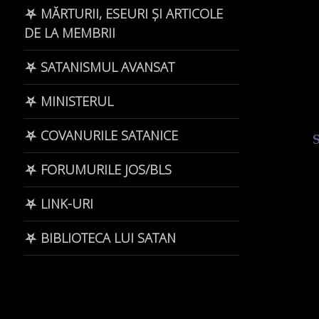
⛧ MĂRTURII, ESEURI ȘI ARTICOLE
DE LA MEMBRII
⛧ SATANISMUL AVANSAT
⛧ MINISTERUL
⛧ COVANURILE SATANICE
⛧ FORUMURILE JOS/BLS
⛧ LINK-URI
⛧ BIBLIOTECA LUI SATAN