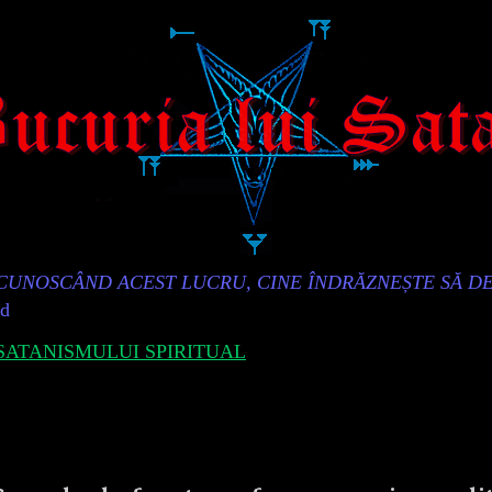
„CUNOSCÂND ACEST LUCRU, CINE ÎNDRĂZNEȘTE SĂ D
id
ATANISMULUI SPIRITUAL