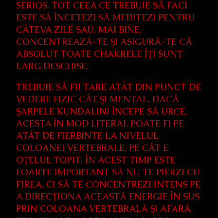
SERIOS. TOT CEEA CE TREBUIE SĂ FACI
ESTE SĂ ÎNCETEZI SĂ MEDITEZI PENTRU
CÂTEVA ZILE SAU, MAI BINE,
CONCENTREAZĂ-TE ȘI ASIGURĂ-TE CĂ
ABSOLUT TOATE CHAKRELE ÎȚI SUNT
LARG DESCHISE.
TREBUIE SĂ FII TARE ATÂT DIN PUNCT DE
VEDERE FIZIC CÂT ȘI MENTAL. DACĂ
ȘARPELE KUNDALINI ÎNCEPE SĂ URCE,
ACESTA ÎN MOD LITERAL POATE FI PE
ATÂT DE FIERBINTE LA NIVELUL
COLOANEI VERTEBRALE, PE CÂT E
OȚELUL TOPIT. ÎN ACEST TIMP ESTE
FOARTE IMPORTANT SĂ NU TE PIERZI CU
FIREA, CI SĂ TE CONCENTREZI INTENS PE
A DIRECȚIONA ACEASTĂ ENERGIE ÎN SUS
PRIN COLOANA VERTEBRALĂ ȘI AFARĂ