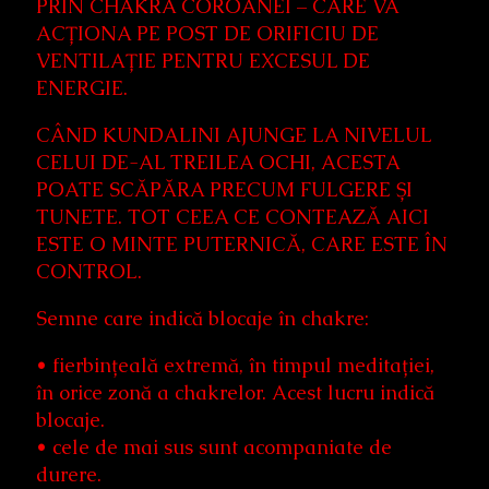
PRIN CHAKRA COROANEI – CARE VA
ACȚIONA PE POST DE ORIFICIU DE
VENTILAȚIE PENTRU EXCESUL DE
ENERGIE.
CÂND KUNDALINI AJUNGE LA NIVELUL
CELUI DE-AL TREILEA OCHI, ACESTA
POATE SCĂPĂRA PRECUM FULGERE ȘI
TUNETE. TOT CEEA CE CONTEAZĂ AICI
ESTE O MINTE PUTERNICĂ, CARE ESTE ÎN
CONTROL.
Semne care indică blocaje în chakre:
• fierbințeală extremă, în timpul meditației,
în orice zonă a chakrelor. Acest lucru indică
blocaje.
• cele de mai sus sunt acompaniate de
durere.