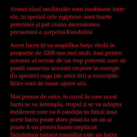
Atunci când meditațiile sunt combinate între
ele, în special cele egiptene, sunt foarte
puternice și pot cauza ascensiunea
prematură a șarpelui Kundalini.
Acest lucru îți va amplifica forța vitală în
proporție de 100% sau mai mult, însă pentru
aceasta ai nevoie de un trup puternic care să
poată manevra această creștere în energie.
(În special) yoga (de orice fel) și exercițiile
fizice sunt de mare ajutor aici.
Mai presus de orice, în cazul în care acest
lucru se va întâmpla, trupul ți se va adapta
indiferent care va fi condiția ta fizică; însă
acest lucru poate dura până la un an și
poate fi un proces foarte neplăcut.
Stăpânirea tuturor emoțiilor este un lucru