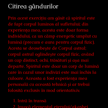
Citirea gândurilor
Prin acest exercițiu am găsit că spiritul este
de fapt corpul luminos al sufletului; din
experiența mea, acesta este doar forma
individului, ca un câmp energetic umplut cu
lumină (precum e aura pentru corpul fizic).
Acesta se deosebește de Corpul astral;
corpul astral oglindește corpul fizic, având
un cap distinct, ochi, trăsături și așa mai
departe. Spiritul este doar un corp de lumină
care în cazul unor indivizi este mai închis la
culoare. Aceasta a fost experiența mea
personală cu această tehnică și ar trebui
folosită exclusiv în mod orientativ.iv.
Intră în transă
Invocă elementul eterului/akashei